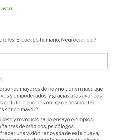
8 horas
rales. El cuerpo humano. Neurociencia
/
n.
personas mayores de hoy no tienen nada que
ivos y empoderados, y gracias a los avances
s de futuro que nos obligan a desmontar
es ser de mayor?.
villoso y revolucionario ensayo ejemplos
eñanzas de médicos, psicólogos,
frecer una visión renovada de esta nueva,