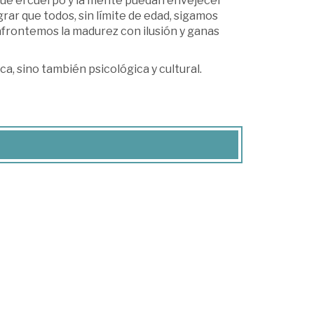
que el cuerpo y la mente puedan envejecer
rar que todos, sin límite de edad, sigamos
 afrontemos la madurez con ilusión y ganas
ca, sino también psicológica y cultural.