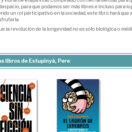
a y vibrante etapa vital. Combinado con herramientas para 
espacio, para que podamos ser más libres e incluso para log
ndo un rol participativo en la sociedad, este libro hará que
sfrutarla.
e la revolución de la longevidad no es solo biológica o médi
s libros de Estupinyá, Pere