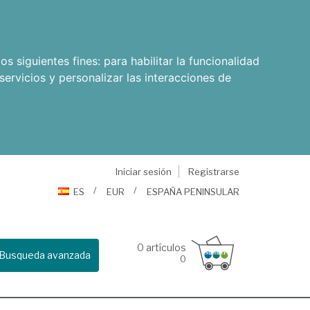
os siguientes fines:
para habilitar la funcionalidad
servicios y personalizar las interacciones de
Iniciar sesión
Registrarse
ES
EUR
ESPAÑA PENINSULAR
0
artículos
Busqueda avanzada
0