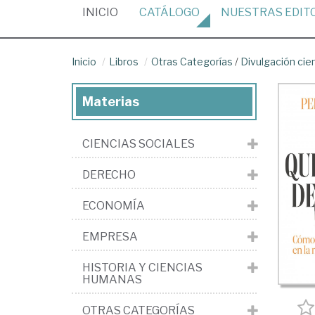
(CURRENT)
INICIO
CATÁLOGO
NUESTRAS
EDIT
Inicio
Libros
Otras Categorías
/
Divulgación cien
Materias
CIENCIAS SOCIALES
DERECHO
ECONOMÍA
EMPRESA
HISTORIA Y CIENCIAS
HUMANAS
OTRAS CATEGORÍAS