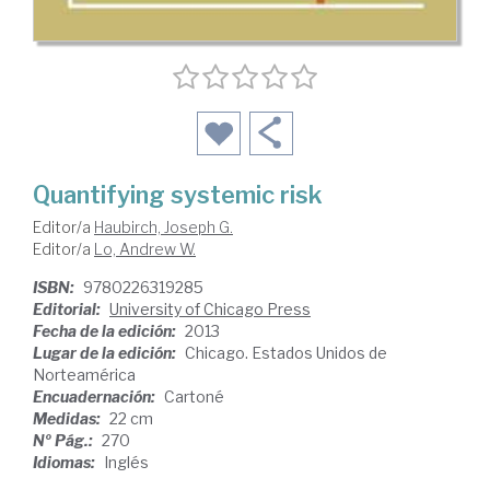
Quantifying systemic risk
Editor/a
Haubirch, Joseph G.
Editor/a
Lo, Andrew W.
ISBN:
9780226319285
Editorial:
University of Chicago Press
Fecha de la edición:
2013
Lugar de la edición:
Chicago. Estados Unidos de
Norteamérica
Encuadernación:
Cartoné
Medidas:
22 cm
Nº Pág.:
270
Idiomas:
Inglés