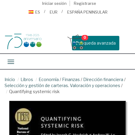
Iniciar sesión
Registrarse
ES
EUR
ESPAÑA PENINSULAR
0
Busqueda avanzada
Toggle navigation
Inicio
Libros
Economía
/
Finanzas
/
Dirección financiera
/
Selección y gestión de carteras. Valoración y operaciones
/
Quantifying systemic risk