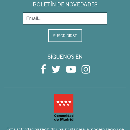
BOLETÍN DE NOVEDADES
SUSCRIBIRSE
SÍGUENOS EN
Esta actividad ha recibido una ayuda para la modernización de