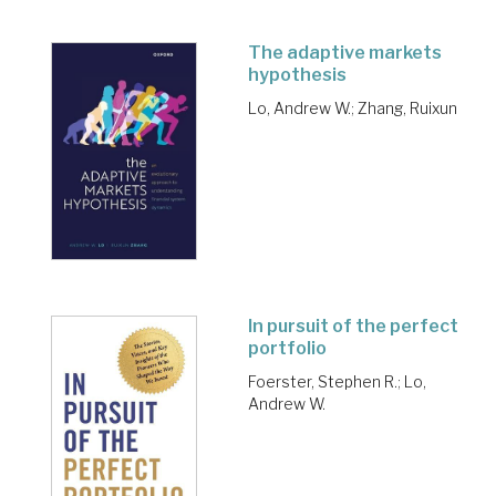
The adaptive markets
hypothesis
Lo, Andrew W.
;
Zhang, Ruixun
In pursuit of the perfect
portfolio
Foerster, Stephen R.
;
Lo,
Andrew W.