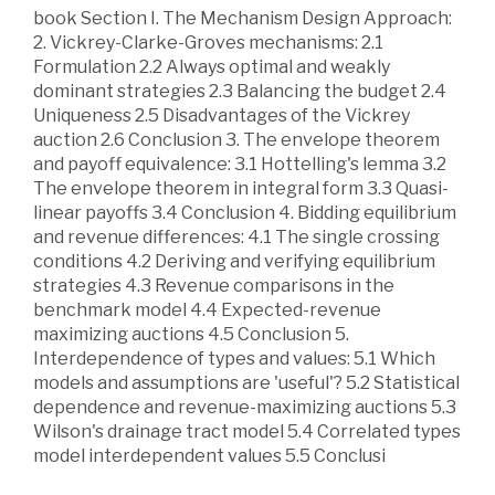
book Section I. The Mechanism Design Approach:
2. Vickrey-Clarke-Groves mechanisms: 2.1
Formulation 2.2 Always optimal and weakly
dominant strategies 2.3 Balancing the budget 2.4
Uniqueness 2.5 Disadvantages of the Vickrey
auction 2.6 Conclusion 3. The envelope theorem
and payoff equivalence: 3.1 Hottelling's lemma 3.2
The envelope theorem in integral form 3.3 Quasi-
linear payoffs 3.4 Conclusion 4. Bidding equilibrium
and revenue differences: 4.1 The single crossing
conditions 4.2 Deriving and verifying equilibrium
strategies 4.3 Revenue comparisons in the
benchmark model 4.4 Expected-revenue
maximizing auctions 4.5 Conclusion 5.
Interdependence of types and values: 5.1 Which
models and assumptions are 'useful'? 5.2 Statistical
dependence and revenue-maximizing auctions 5.3
Wilson's drainage tract model 5.4 Correlated types
model interdependent values 5.5 Conclusi