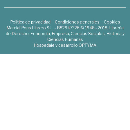
Política de privacidad
Condiciones generales
Cookies
Marcial Pons Librero S.L. - B82947326 © 1948 - 2018. Librería
de Derecho, Economía, Empresa, Ciencias Sociales, Historia y
Ciencias Humanas
Hospedaje y desarrollo
OPTYMA