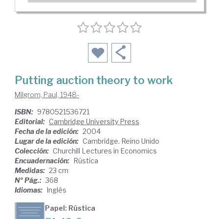
Putting auction theory to work
Milgrom, Paul, 1948-
ISBN:
9780521536721
Editorial:
Cambridge University Press
Fecha de la edición:
2004
Lugar de la edición:
Cambridge. Reino Unido
Colección:
Churchill Lectures in Economics
Encuadernación:
Rústica
Medidas:
23 cm
Nº Pág.:
368
Idiomas:
Inglés
Papel: Rústica