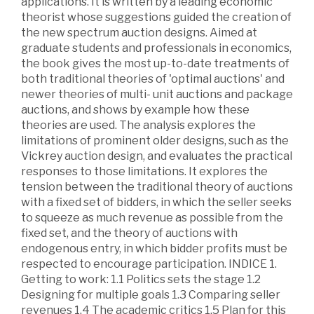
applications. It is written by a leading economic
theorist whose suggestions guided the creation of
the new spectrum auction designs. Aimed at
graduate students and professionals in economics,
the book gives the most up-to-date treatments of
both traditional theories of 'optimal auctions' and
newer theories of multi- unit auctions and package
auctions, and shows by example how these
theories are used. The analysis explores the
limitations of prominent older designs, such as the
Vickrey auction design, and evaluates the practical
responses to those limitations. It explores the
tension between the traditional theory of auctions
with a fixed set of bidders, in which the seller seeks
to squeeze as much revenue as possible from the
fixed set, and the theory of auctions with
endogenous entry, in which bidder profits must be
respected to encourage participation. INDICE 1.
Getting to work: 1.1 Politics sets the stage 1.2
Designing for multiple goals 1.3 Comparing seller
revenues 1.4 The academic critics 1.5 Plan for this