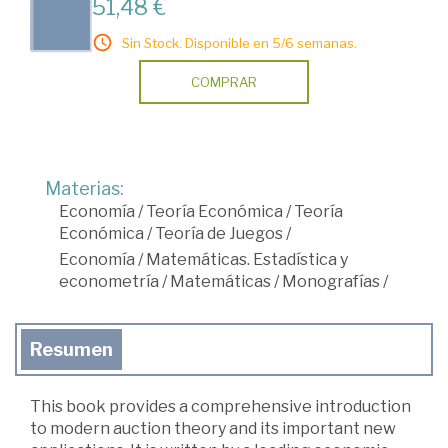
51,48 €
Sin Stock. Disponible en 5/6 semanas.
COMPRAR
Materias:
Economía
/
Teoría Económica
/
Teoría
Económica
/
Teoría de Juegos
/
Economía
/
Matemáticas. Estadística y
econometría
/
Matemáticas
/
Monografías
/
Resumen
This book provides a comprehensive introduction
to modern auction theory and its important new