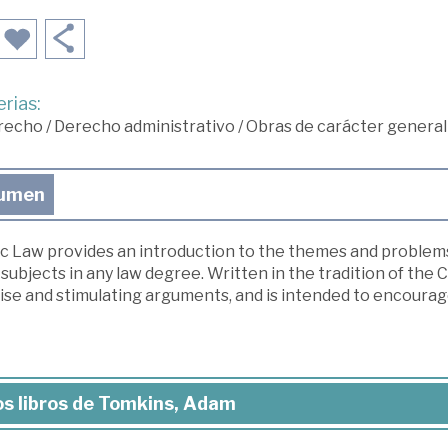
rias:
recho
/
Derecho administrativo
/
Obras de carácter general
umen
c Law provides an introduction to the themes and problems 
subjects in any law degree. Written in the tradition of the
se and stimulating arguments, and is intended to encourage 
s libros de Tomkins, Adam