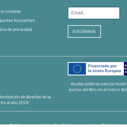
o comprar
guntas frecuentes
tica de privacidad
SUSCRIBIRSE
Ayudas públicas para la mode
sector del libro en el marco de
rnización de librerías de la
te al año 2024
Política de privacidad
Condiciones generales
Cookies