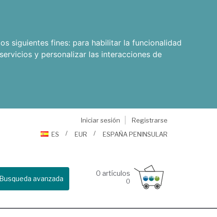
os siguientes fines:
para habilitar la funcionalidad
servicios y personalizar las interacciones de
Iniciar sesión
Registrarse
ES
EUR
ESPAÑA PENINSULAR
0
artículos
Busqueda avanzada
0