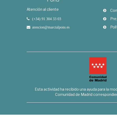
Atención al cliente
Com
Pre
(+34) 91 304 33 03
Polí
atencion@marcialpons.es
Esta actividad ha recibido una ayuda para la mode
Comunidad de Madrid correspondien