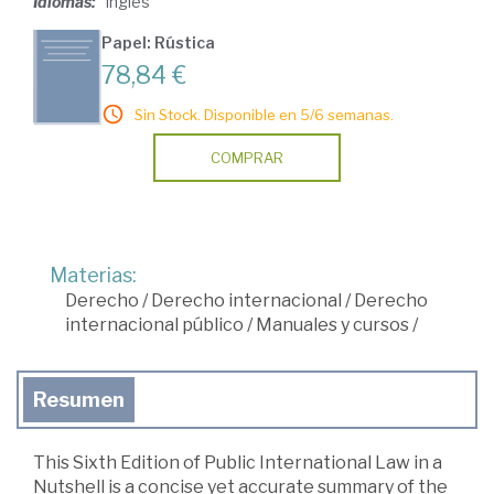
Idiomas:
Inglés
Papel: Rústica
78,84 €
Sin Stock. Disponible en 5/6 semanas.
COMPRAR
Materias:
Derecho
/
Derecho internacional
/
Derecho
internacional público
/
Manuales y cursos
/
Resumen
This Sixth Edition of Public International Law in a
Nutshell is a concise yet accurate summary of the