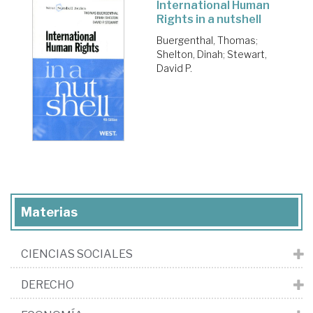
International Human
Rights in a nutshell
Buergenthal, Thomas
;
Shelton, Dinah
;
Stewart,
David P.
Materias
CIENCIAS SOCIALES
DERECHO