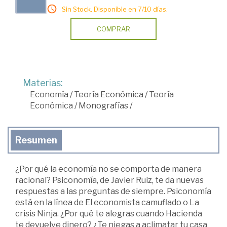
Sin Stock. Disponible en 7/10 días.
COMPRAR
Materias:
Economía
/
Teoría Económica
/
Teoría
Económica
/
Monografías
/
Resumen
¿Por qué la economía no se comporta de manera
racional? Psiconomía, de Javier Ruiz, te da nuevas
respuestas a las preguntas de siempre. Psiconomía
está en la línea de El economista camuflado o La
crisis Ninja. ¿Por qué te alegras cuando Hacienda
te devuelve dinero? ¿Te niegas a aclimatar tu casa