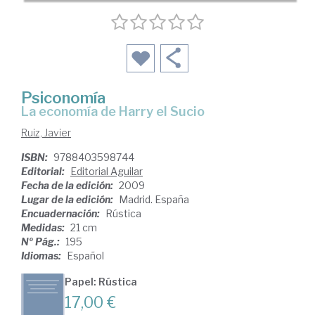
Psiconomía
la economía de Harry el Sucio
Ruiz, Javier
ISBN:
9788403598744
Editorial:
Editorial Aguilar
Fecha de la edición:
2009
Lugar de la edición:
Madrid. España
Encuadernación:
Rústica
Medidas:
21 cm
Nº Pág.:
195
Idiomas:
Español
Papel: Rústica
17,00 €