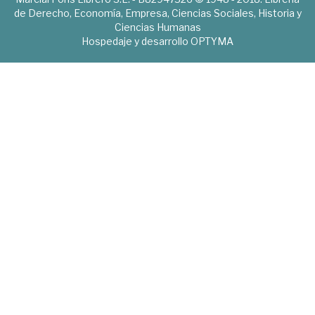
de Derecho, Economía, Empresa, Ciencias Sociales, Historia y
Ciencias Humanas
Hospedaje y desarrollo
OPTYMA