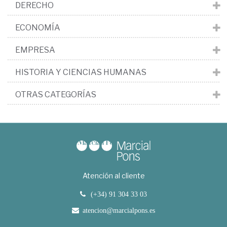
DERECHO
ECONOMÍA
EMPRESA
HISTORIA Y CIENCIAS HUMANAS
OTRAS CATEGORÍAS
Atención al cliente
(+34) 91 304 33 03
atencion@marcialpons.es