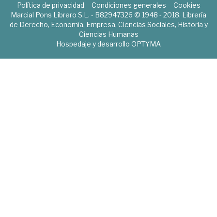
Política de privacidad
Condiciones generales
Cookies
Marcial Pons Librero S.L. - B82947326 © 1948 - 2018. Librería
de Derecho, Economía, Empresa, Ciencias Sociales, Historia y
Ciencias Humanas
Hospedaje y desarrollo
OPTYMA