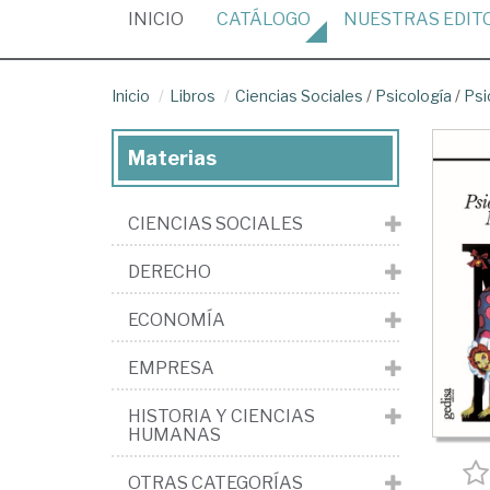
(CURRENT)
INICIO
CATÁLOGO
NUESTRAS
EDIT
Inicio
Libros
Ciencias Sociales
/
Psicología
/
Psi
Materias
CIENCIAS SOCIALES
DERECHO
ECONOMÍA
EMPRESA
HISTORIA Y CIENCIAS
HUMANAS
OTRAS CATEGORÍAS