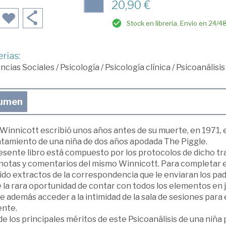
20,90 €
Stock en librería. Envío en 24/4
rias:
ncias Sociales
/
Psicología
/
Psicología clínica
/
Psicoanálisis
umen
. Winnicott escribió unos años antes de su muerte, en 1971,
ratamiento de una niña de dos años apodada The Piggle.
resente libro está compuesto por los protocolos de dicho tr
 notas y comentarios del mismo Winnicott. Para completar e
do extractos de la correspondencia que le enviaran los padr
 la rara oportunidad de contar con todos los elementos en 
 además acceder a la intimidad de la sala de sesiones para e
ente.
e los principales méritos de este Psicoanálisis de una niña 