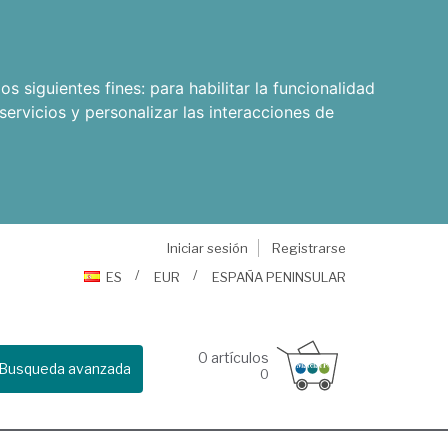
os siguientes fines:
para habilitar la funcionalidad
servicios y personalizar las interacciones de
Iniciar sesión
Registrarse
ES
EUR
ESPAÑA PENINSULAR
0
artículos
Busqueda avanzada
0