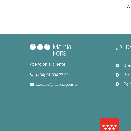
Wi
¿DUD
Atención al cliente
Com
Pre
(+34) 91 304 33 03
Polí
atencion@marcialpons.es