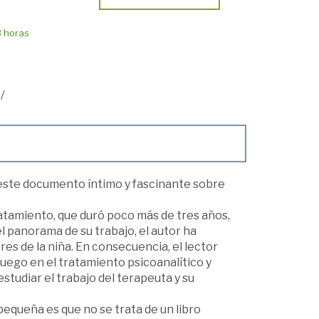
8 horas
/
 este documento íntimo y fascinante sobre
atamiento, que duró poco más de tres años,
l panorama de su trabajo, el autor ha
es de la niña. En consecuencia, el lector
juego en el tratamiento psicoanalítico y
studiar el trabajo del terapeuta y su
pequeña es que no se trata de un libro