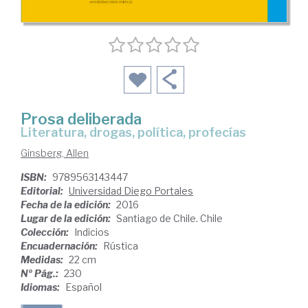
Prosa deliberada
literatura, drogas, política, profecías
Ginsberg, Allen
ISBN:
9789563143447
Editorial:
Universidad Diego Portales
Fecha de la edición:
2016
Lugar de la edición:
Santiago de Chile. Chile
Colección:
Indicios
Encuadernación:
Rústica
Medidas:
22 cm
Nº Pág.:
230
Idiomas:
Español