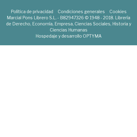
Política de privacidad
Condiciones generales
Cookies
Marcial Pons Librero S.L. - B82947326 © 1948 - 2018. Librería
de Derecho, Economía, Empresa, Ciencias Sociales, Historia y
Ciencias Humanas
Hospedaje y desarrollo
OPTYMA