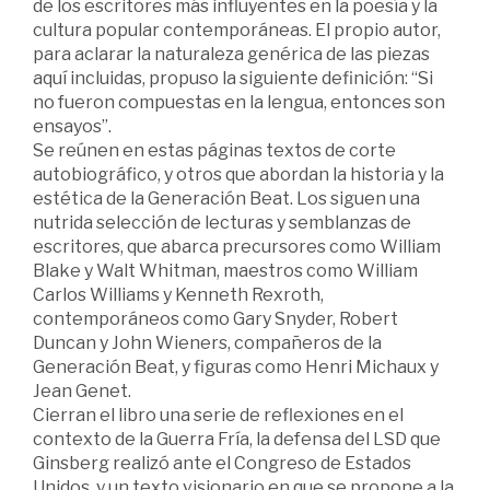
de los escritores más influyentes en la poesía y la
cultura popular contemporáneas. El propio autor,
para aclarar la naturaleza genérica de las piezas
aquí incluidas, propuso la siguiente definición: “Si
no fueron compuestas en la lengua, entonces son
ensayos”.
Se reúnen en estas páginas textos de corte
autobiográfico, y otros que abordan la historia y la
estética de la Generación Beat. Los siguen una
nutrida selección de lecturas y semblanzas de
escritores, que abarca precursores como William
Blake y Walt Whitman, maestros como William
Carlos Williams y Kenneth Rexroth,
contemporáneos como Gary Snyder, Robert
Duncan y John Wieners, compañeros de la
Generación Beat, y figuras como Henri Michaux y
Jean Genet.
Cierran el libro una serie de reflexiones en el
contexto de la Guerra Fría, la defensa del LSD que
Ginsberg realizó ante el Congreso de Estados
Unidos, y un texto visionario en que se propone a la