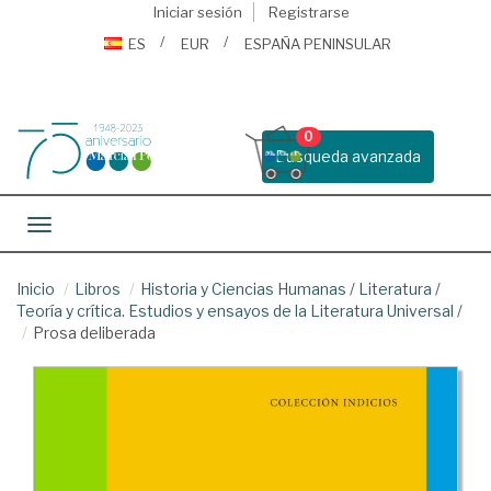
Iniciar sesión
Registrarse
ES
EUR
ESPAÑA PENINSULAR
0
Busqueda avanzada
Toggle navigation
Inicio
Libros
Historia y Ciencias Humanas
/
Literatura
/
Teoría y crítica. Estudios y ensayos de la Literatura Universal
/
Prosa deliberada