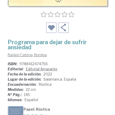
Programa para dejar de sufrir
ansiedad
Ranieri Catena, Romina
ISBN:
9788412474756
Editorial:
Editorial Amarante
Fecha de la edición:
2022
Lugar de la edición:
Salamanca. España
Encuadernación:
Rústica
Medidas:
22 cm
Nº Pág.:
145
Idiomas:
Español
Papel: Rústica