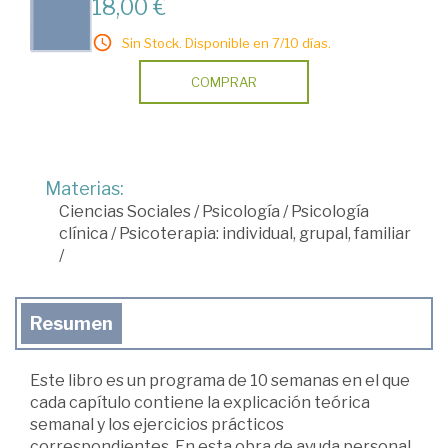
18,00 €
Sin Stock. Disponible en 7/10 días.
COMPRAR
Materias:
Ciencias Sociales
/
Psicología
/
Psicología
clínica
/
Psicoterapia: individual, grupal, familiar
/
Resumen
Este libro es un programa de 10 semanas en el que
cada capítulo contiene la explicación teórica
semanal y los ejercicios prácticos
correspondientes. En esta obra de ayuda personal