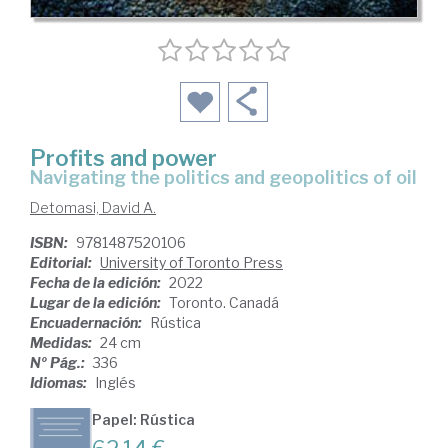
Profits and power
navigating the politics and geopolitics of oil
Detomasi, David A.
ISBN:
9781487520106
Editorial:
University of Toronto Press
Fecha de la edición:
2022
Lugar de la edición:
Toronto. Canadá
Encuadernación:
Rústica
Medidas:
24 cm
Nº Pág.:
336
Idiomas:
Inglés
Papel: Rústica