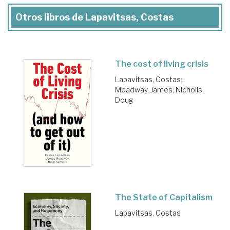
Otros libros de Lapavitsas, Costas
The cost of living crisis
Lapavitsas, Costas
;
Meadway, James
;
Nicholls,
Doug
The State of Capitalism
Lapavitsas, Costas