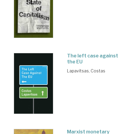
The left case against
the EU
Lapavitsas, Costas
Marxist monetary