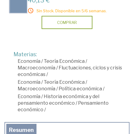
40,13 €
Sin Stock. Disponible en 5/6 semanas.
COMPRAR
Materias:
Economía
/
Teoría Económica
/
Macroeconomía
/
Fluctuaciones, ciclos y crisis
económicas
/
Economía
/
Teoría Económica
/
Macroeconomía
/
Política económica
/
Economía
/
Historia económica y del
pensamiento económico
/
Pensamiento
económico
/
Resumen