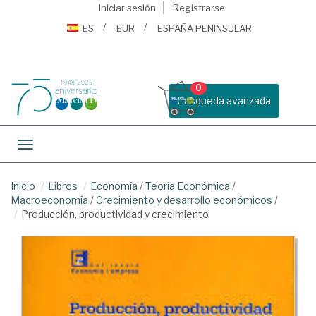
Iniciar sesión
Registrarse
ES
EUR
ESPAÑA PENINSULAR
0
Busqueda avanzada
Toggle navigation
Inicio
Libros
Economía
/
Teoría Económica
/
Macroeconomía
/
Crecimiento y desarrollo económicos
/
Producción, productividad y crecimiento