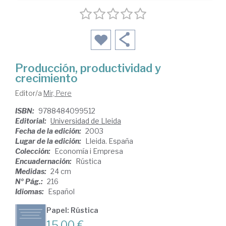
Producción, productividad y
crecimiento
Editor/a
Mir, Pere
ISBN:
9788484099512
Editorial:
Universidad de Lleida
Fecha de la edición:
2003
Lugar de la edición:
Lleida. España
Colección:
Economía i Empresa
Encuadernación:
Rústica
Medidas:
24 cm
Nº Pág.:
216
Idiomas:
Español
Papel: Rústica
15,00 €