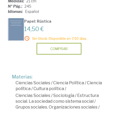
Medidas:
21 cm
Nº Pág.:
245
Idiomas:
Español
Papel: Rústica
14,50 €
Sin Stock. Disponible en 7/10 días.
COMPRAR
Materias:
Ciencias Sociales
/
Ciencia Política
/
Ciencia
política
/
Cultura política
/
Ciencias Sociales
/
Sociología
/
Estructura
social. La sociedad como sistema social
/
Grupos sociales. Organizaciones sociales
/