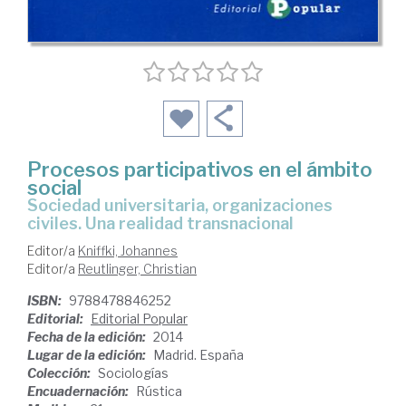
Procesos participativos en el ámbito
social
sociedad universitaria, organizaciones
civiles. Una realidad transnacional
Editor/a
Kniffki, Johannes
Editor/a
Reutlinger, Christian
ISBN:
9788478846252
Editorial:
Editorial Popular
Fecha de la edición:
2014
Lugar de la edición:
Madrid. España
Colección:
Sociologías
Encuadernación:
Rústica