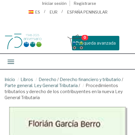
Iniciar sesión
Registrarse
ES
EUR
ESPAÑA PENINSULAR
0
Busqueda avanzada
Toggle navigation
Inicio
Libros
Derecho
/
Derecho financiero y tributario
/
Parte general. Ley General Tributaria
/
Procedimientos
tributarios y derecho de los contribuyentes en la nueva Ley
General Tributaria