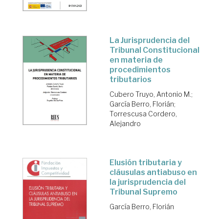
La Jurisprudencia del
Tribunal Constitucional
en materia de
procedimientos
tributarios
Cubero Truyo, Antonio M.
;
García Berro, Florián
;
Torrescusa Cordero,
Alejandro
Elusión tributaria y
cláusulas antiabuso en
la jurisprudencia del
Tribunal Supremo
García Berro, Florián