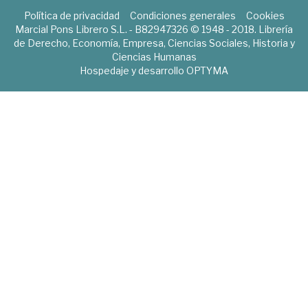
Política de privacidad
Condiciones generales
Cookies
Marcial Pons Librero S.L. - B82947326 © 1948 - 2018. Librería
de Derecho, Economía, Empresa, Ciencias Sociales, Historia y
Ciencias Humanas
Hospedaje y desarrollo
OPTYMA