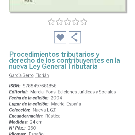
Procedimientos tributarios y
derecho de los contribuyentes en la
nueva Ley General Tributaria
García Berro, Florián
ISBN:
9788497681858
Editorial:
Marcial Pons, Ediciones Jurídicas y Sociales
Fecha de la edición:
2004
Lugar de la edición:
Madrid. España
Colección:
Nueva L.G.T.
Encuadernación:
Rústica
Medidas:
24 cm
Nº Pág.:
260
Idiomas:
Español