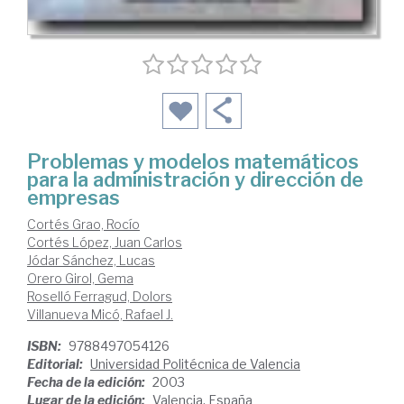
Problemas y modelos matemáticos
para la administración y dirección de
empresas
Cortés Grao, Rocío
Cortés López, Juan Carlos
Jódar Sánchez, Lucas
Orero Girol, Gema
Roselló Ferragud, Dolors
Villanueva Micó, Rafael J.
ISBN:
9788497054126
Editorial:
Universidad Politécnica de Valencia
Fecha de la edición:
2003
Lugar de la edición:
Valencia. España