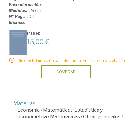
Encuadernación:
Medidas:
23 cm
Nº Pág.:
201
Idiomas:
Papel:
15,00 €
Sin stock. Impresión bajo demanda. En firme sin devolución
COMPRAR
Materias:
Economía
/
Matemáticas. Estadística y
econometría
/
Matemáticas
/
Obras generales
/