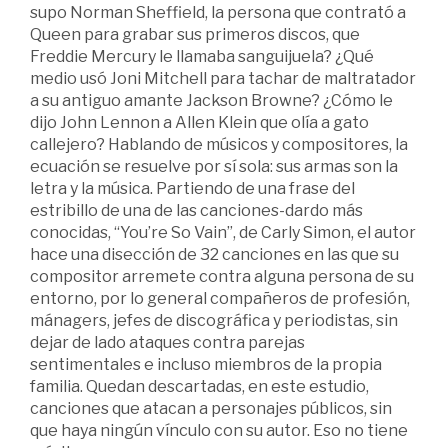
supo Norman Sheffield, la persona que contrató a
Queen para grabar sus primeros discos, que
Freddie Mercury le llamaba sanguijuela? ¿Qué
medio usó Joni Mitchell para tachar de maltratador
a su antiguo amante Jackson Browne? ¿Cómo le
dijo John Lennon a Allen Klein que olía a gato
callejero? Hablando de músicos y compositores, la
ecuación se resuelve por sí sola: sus armas son la
letra y la música. Partiendo de una frase del
estribillo de una de las canciones-dardo más
conocidas, “You’re So Vain”, de Carly Simon, el autor
hace una disección de 32 canciones en las que su
compositor arremete contra alguna persona de su
entorno, por lo general compañeros de profesión,
mánagers, jefes de discográfica y periodistas, sin
dejar de lado ataques contra parejas
sentimentales e incluso miembros de la propia
familia. Quedan descartadas, en este estudio,
canciones que atacan a personajes públicos, sin
que haya ningún vínculo con su autor. Eso no tiene