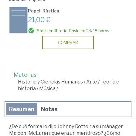
Papel: Rústica
21,00 €
Stock en librería. Envío en 24/48 horas
COMPRAR
Materias:
Historia y Ciencias Humanas
/
Arte
/
Teoría e
historia
/
Música
/
Resumen
Notas
¿De qué forma le dijo Johnny Rotten a su mánager,
Malcom McLaren, que era un mentiroso? ¿Cómo