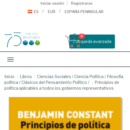
Iniciar sesión
Registrarse
ES
EUR
ESPAÑA PENINSULAR
0
Busqueda avanzada
Toggle navigation
Inicio
Libros
Ciencias Sociales
/
Ciencia Política
/
Filosofía
política
/
Clásicos del Pensamiento Político
/
Principios de
política aplicables a todos los gobiernos representativos