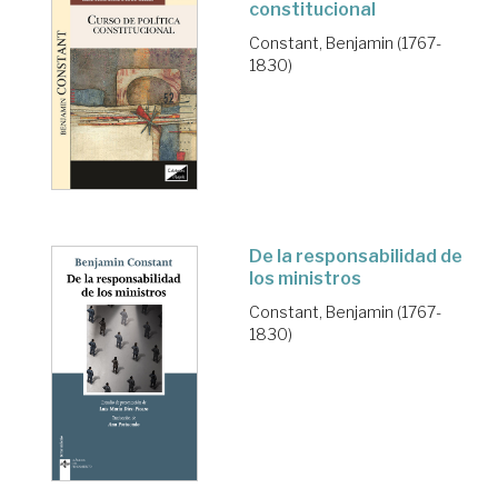
constitucional
Constant, Benjamin (1767-
1830)
De la responsabilidad de
los ministros
Constant, Benjamin (1767-
1830)