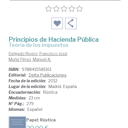
Principios de Hacienda Pública
teoría de los impuestos
Delgado Rivero, Francisco José
Muñiz Pérez, Manuel A.
ISBN:
9788415581161
Editorial:
Delta Publicaciones
Fecha de la edición:
2012
Lugar de la edición:
Madrid. España
Encuadernación:
Rústica
Medidas:
23 cm
Nº Pág.:
279
Idiomas:
Español
Papel: Rústica