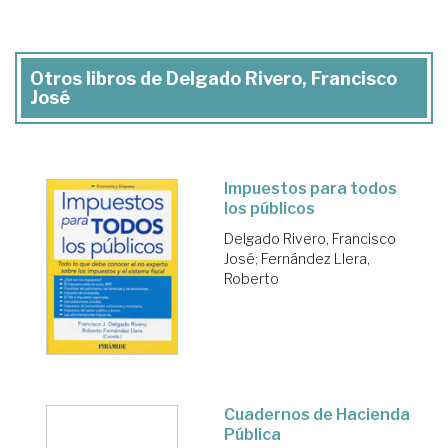
Otros libros de Delgado Rivero, Francisco
José
Impuestos para todos
los públicos
Delgado Rivero, Francisco
José
;
Fernández Llera,
Roberto
Cuadernos de Hacienda
Pública