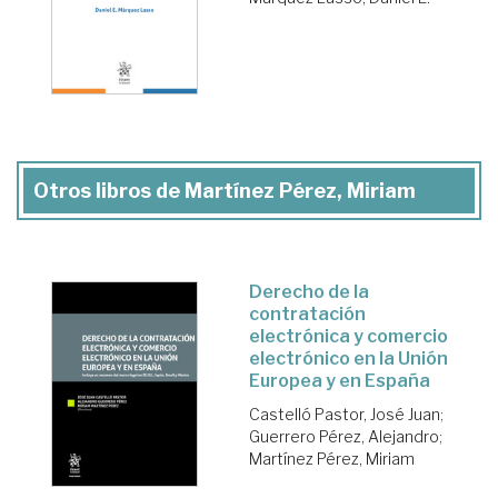
Otros libros de Martínez Pérez, Miriam
Derecho de la
contratación
electrónica y comercio
electrónico en la Unión
Europea y en España
Castelló Pastor, José Juan
;
Guerrero Pérez, Alejandro
;
Martínez Pérez, Miriam