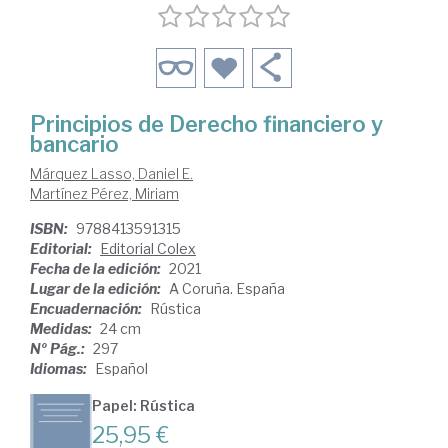
Principios de Derecho financiero y
bancario
Márquez Lasso, Daniel E.
Martínez Pérez, Miriam
ISBN:
9788413591315
Editorial:
Editorial Colex
Fecha de la edición:
2021
Lugar de la edición:
A Coruña. España
Encuadernación:
Rústica
Medidas:
24 cm
Nº Pág.:
297
Idiomas:
Español
Papel: Rústica
25,95 €