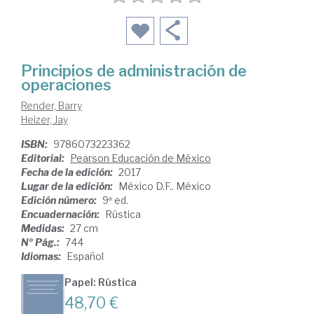
Principios de administración de
operaciones
Render, Barry
Heizer, Jay
ISBN:
9786073223362
Editorial:
Pearson Educación de México
Fecha de la edición:
2017
Lugar de la edición:
México D.F.. México
Edición número:
9ª ed.
Encuadernación:
Rústica
Medidas:
27 cm
Nº Pág.:
744
Idiomas:
Español
Papel: Rústica
48,70 €