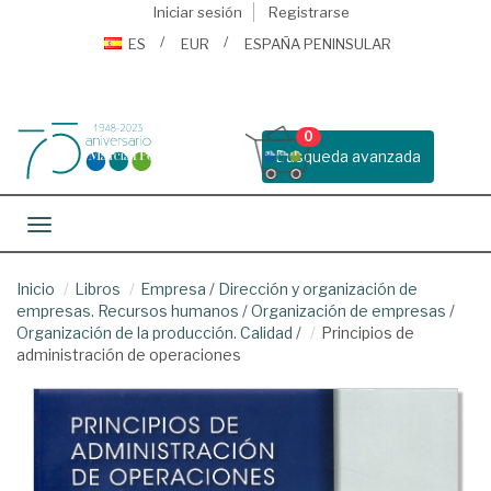
Iniciar sesión
Registrarse
ES
EUR
ESPAÑA PENINSULAR
0
Busqueda avanzada
Toggle navigation
Inicio
Libros
Empresa
/
Dirección y organización de
empresas. Recursos humanos
/
Organización de empresas
/
Organización de la producción. Calidad
/
Principios de
administración de operaciones