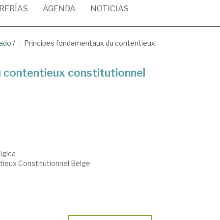
BRERÍAS
AGENDA
NOTICIAS
rado
/
Principes fondamentaux du contentieux
 contentieux constitutionnel
lgica
tieux Constitutionnel Belge