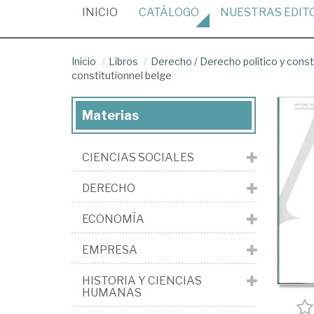
(CURRENT)
INICIO
CATÁLOGO
NUESTRAS
EDIT
Inicio
Libros
Derecho
/
Derecho político y const
constitutionnel belge
Materias
CIENCIAS SOCIALES
DERECHO
ECONOMÍA
EMPRESA
HISTORIA Y CIENCIAS
HUMANAS