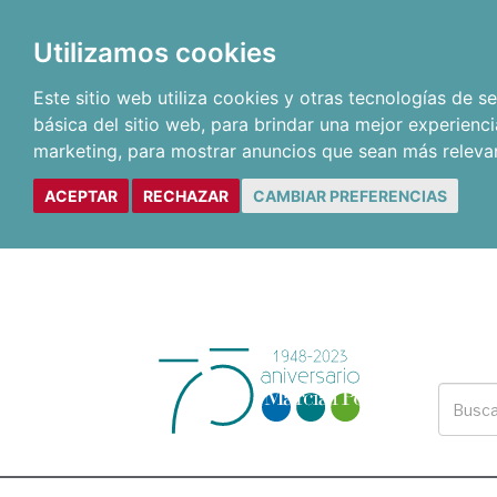
Utilizamos cookies
Este sitio web utiliza cookies y otras tecnologías de 
básica del sitio web
,
para brindar una mejor experienci
marketing
,
para mostrar anuncios que sean más releva
ACEPTAR
RECHAZAR
CAMBIAR PREFERENCIAS