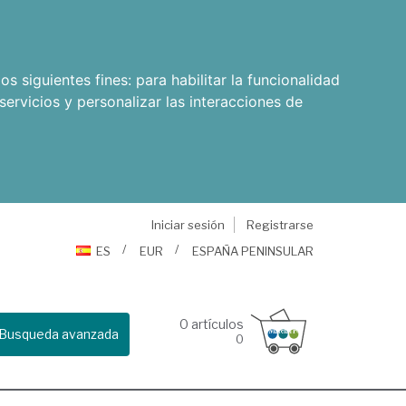
os siguientes fines:
para habilitar la funcionalidad
servicios y personalizar las interacciones de
Iniciar sesión
Registrarse
ES
EUR
ESPAÑA PENINSULAR
0
artículos
Busqueda avanzada
0