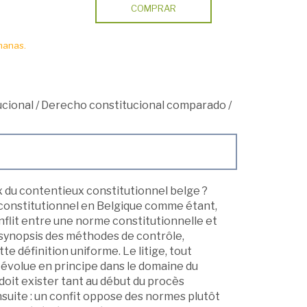
COMPRAR
manas.
cional
/
Derecho constitucional comparado
/
x du contentieux constitutionnel belge ?
 constitutionnel en Belgique comme étant,
flit entre une norme constitutionnelle et
synopsis des méthodes de contrôle,
 définition uniforme. Le litige, tout
ge évolue en principe dans le domaine du
e doit exister tant au début du procès
nsuite : un confit oppose des normes plutôt