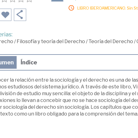
LIBRO IBEROAMERICANO. Sin Sto
rias:
recho
/
Filosofía y teoría del Derecho
/
Teoría del Derecho
/
umen
Índice
er la relación entre la sociología y el derecho es una de l
os estudiosos del sistema jurídico. A través de este libro, 
ivisión de estudio muy sencilla: el objeto de la disciplina y e
xiones lo llevan a concebir que no se hace sociología del 
 sociología del derecho sin sociología. Los capítulos que c
 texto como un libro obligado para la comprensión del tema