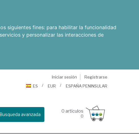
os siguientes fines:
para habilitar la funcionalidad
servicios y personalizar las interacciones de
Iniciar sesión
Registrarse
ES
EUR
ESPAÑA PENINSULAR
0
artículos
Busqueda avanzada
0