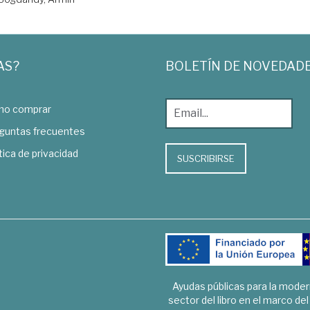
AS?
BOLETÍN DE NOVEDAD
o comprar
guntas frecuentes
tica de privacidad
SUSCRIBIRSE
Ayudas públicas para la mode
sector del libro en el marco de