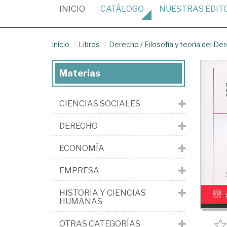
(CURRENT)
INICIO
CATÁLOGO
NUESTRAS
EDIT
Inicio
Libros
Derecho
/
Filosofía y teoría del De
Materias
CIENCIAS SOCIALES
DERECHO
ECONOMÍA
EMPRESA
HISTORIA Y CIENCIAS
HUMANAS
OTRAS CATEGORÍAS