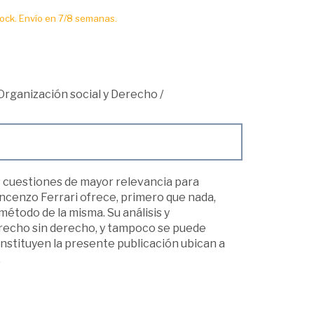
ck. Envío en 7/8 semanas.
Organización social y Derecho
/
as cuestiones de mayor relevancia para
Vincenzo Ferrari ofrece, primero que nada,
l método de la misma. Su análisis y
derecho sin derecho, y tampoco se puede
onstituyen la presente publicación ubican a
.