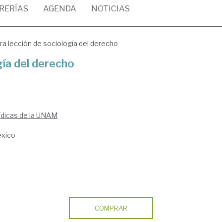
BRERÍAS
AGENDA
NOTICIAS
ra lección de sociología del derecho
gía del derecho
rídicas de la UNAM
éxico
COMPRAR