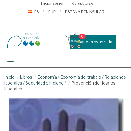
Iniciar sesión
Registrarse
ES
EUR
ESPAÑA PENINSULAR
0
Busqueda avanzada
Toggle navigation
Inicio
Libros
Economía
/
Economía del trabajo
/
Relaciones
laborales
/
Seguridad e higiene
/
Prevención de riesgos
laborales