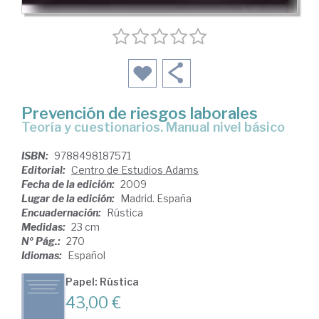
Prevención de riesgos laborales
teoría y cuestionarios. Manual nivel básico
ISBN:
9788498187571
Editorial:
Centro de Estudios Adams
Fecha de la edición:
2009
Lugar de la edición:
Madrid. España
Encuadernación:
Rústica
Medidas:
23 cm
Nº Pág.:
270
Idiomas:
Español
Papel: Rústica
43,00 €