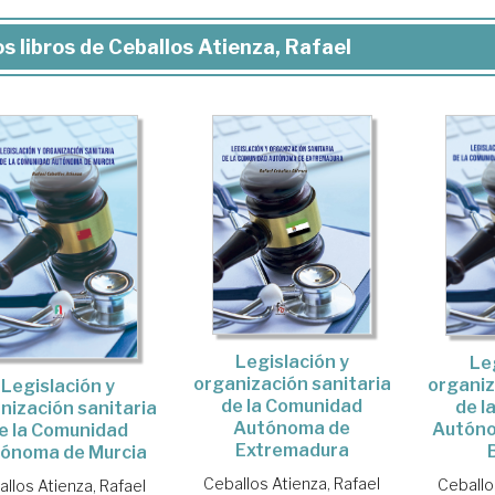
s libros de Ceballos Atienza, Rafael
Legislación y
Le
organización sanitaria
organiz
Legislación y
de la Comunidad
de l
nización sanitaria
Autónoma de
Autónom
e la Comunidad
Extremadura
ónoma de Murcia
Ceballos Atienza, Rafael
Ceballo
llos Atienza, Rafael