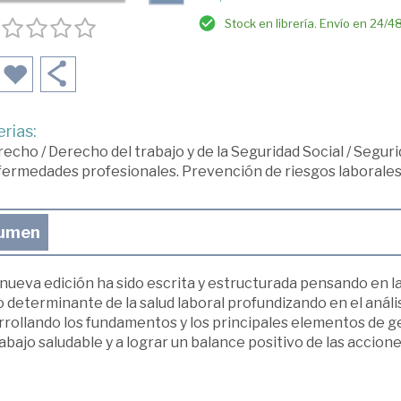
Stock en librería. Envío en 24/4
rias:
recho
/
Derecho del trabajo y de la Seguridad Social
/
Seguri
ermedades profesionales. Prevención de riesgos laborales.
umen
nueva edición ha sido escrita y estructurada pensando en la
determinante de la salud laboral profundizando en el anális
rrollando los fundamentos y los principales elementos de g
abajo saludable y a lograr un balance positivo de las accion