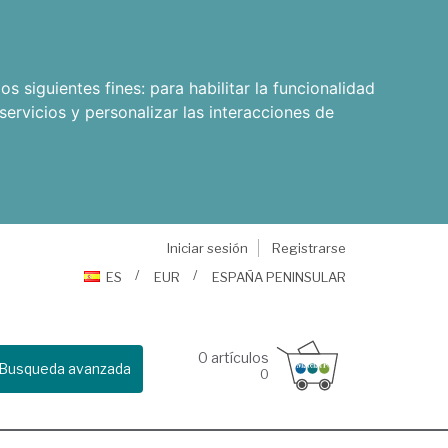
os siguientes fines:
para habilitar la funcionalidad
servicios y personalizar las interacciones de
Iniciar sesión
Registrarse
ES
EUR
ESPAÑA PENINSULAR
0
artículos
Busqueda avanzada
0