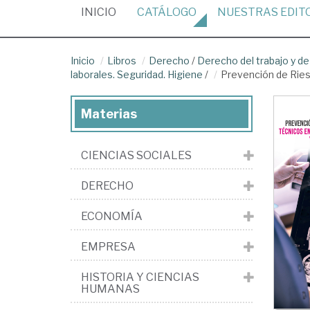
(CURRENT)
INICIO
CATÁLOGO
NUESTRAS
EDIT
Inicio
Libros
Derecho
/
Derecho del trabajo y de
laborales. Seguridad. Higiene
/
Prevención de Riesg
Materias
CIENCIAS SOCIALES
DERECHO
ECONOMÍA
EMPRESA
HISTORIA Y CIENCIAS
HUMANAS