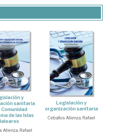
gislación y
Legislación y
ación sanitaria
organización sanitaria
a Comunidad
a de las Islas
Ceballos Atienza, Rafael
Baleares
s Atienza, Rafael