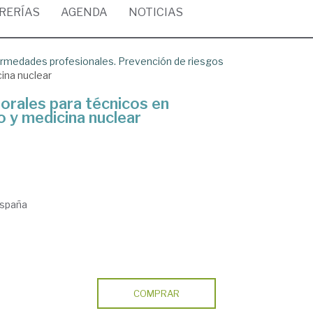
BRERÍAS
AGENDA
NOTICIAS
ermedades profesionales. Prevención de riesgos
ina nuclear
orales para técnicos en
o y medicina nuclear
 España
COMPRAR