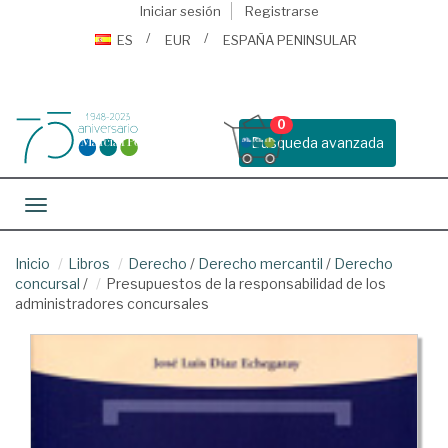
Iniciar sesión
Registrarse
ES
EUR
ESPAÑA PENINSULAR
0
Busqueda avanzada
Toggle navigation
Inicio
Libros
Derecho
/
Derecho mercantil
/
Derecho
concursal
/
Presupuestos de la responsabilidad de los
administradores concursales