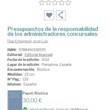
Presupuestos de la responsabilidad
de los administradores concursales
Díaz Echegaray, José Luis
ISBN:
9788490141595
Editorial:
Editorial Aranzadi
Fecha de la edición:
2012
Lugar de la edición:
Pamplona. España
Encuadernación:
Rústica
Medidas:
22 cm
Nº Pág.:
133
Idiomas:
Español
Papel: Rústica
30,00 €
Stock en librería. Envío en 24/48 horas