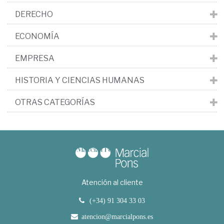
DERECHO
ECONOMÍA
EMPRESA
HISTORIA Y CIENCIAS HUMANAS
OTRAS CATEGORÍAS
Atención al cliente
(+34) 91 304 33 03
atencion@marcialpons.es