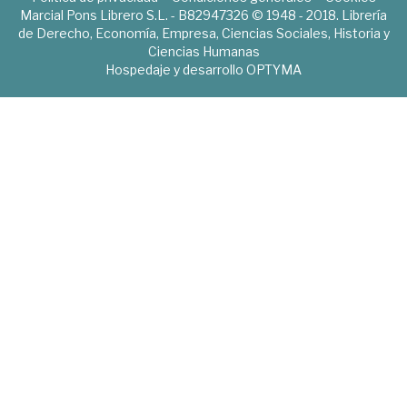
Marcial Pons Librero S.L. - B82947326 © 1948 - 2018. Librería
de Derecho, Economía, Empresa, Ciencias Sociales, Historia y
Ciencias Humanas
Hospedaje y desarrollo
OPTYMA