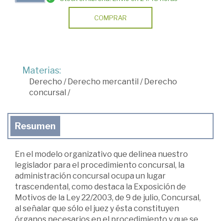
COMPRAR
Materias:
Derecho
/
Derecho mercantil
/
Derecho
concursal
/
Resumen
En el modelo organizativo que delinea nuestro
legislador para el procedimiento concursal, la
administración concursal ocupa un lugar
trascendental, como destaca la Exposición de
Motivos de la Ley 22/2003, de 9 de julio, Concursal,
al señalar que sólo el juez y ésta constituyen
órganos necesarios en el procedimiento y que se