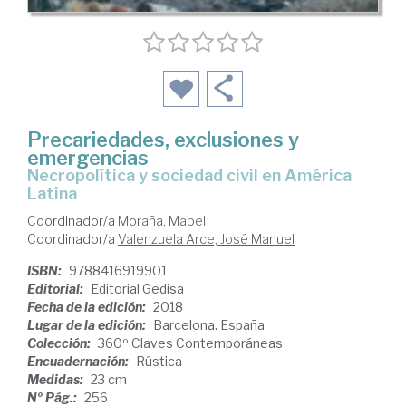
Precariedades, exclusiones y
emergencias
Necropolítica y sociedad civil en América
Latina
Coordinador/a
Moraña, Mabel
Coordinador/a
Valenzuela Arce, José Manuel
ISBN:
9788416919901
Editorial:
Editorial Gedisa
Fecha de la edición:
2018
Lugar de la edición:
Barcelona. España
Colección:
360º Claves Contemporáneas
Encuadernación:
Rústica
Medidas:
23 cm
Nº Pág.:
256