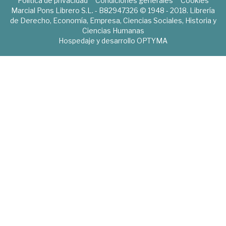
Política de privacidad
Condiciones generales
Cookies
Marcial Pons Librero S.L. - B82947326 © 1948 - 2018. Librería
de Derecho, Economía, Empresa, Ciencias Sociales, Historia y
Ciencias Humanas
Hospedaje y desarrollo
OPTYMA