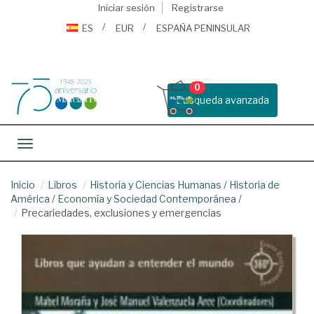
Iniciar sesión
Registrarse
ES
EUR
ESPAÑA PENINSULAR
0
Busqueda avanzada
Toggle navigation
Inicio
Libros
Historia y Ciencias Humanas
/
Historia de
América
/
Economía y Sociedad Contemporánea
/
Precariedades, exclusiones y emergencias