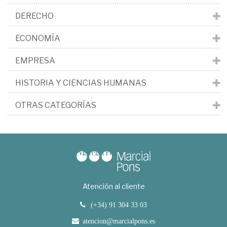
DERECHO
ECONOMÍA
EMPRESA
HISTORIA Y CIENCIAS HUMANAS
OTRAS CATEGORÍAS
Atención al cliente
(+34) 91 304 33 03
atencion@marcialpons.es