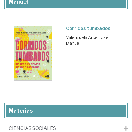
Manuel
Corridos tumbados
Valenzuela Arce, José
Manuel
Materias
CIENCIAS SOCIALES