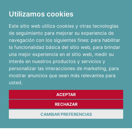
Utilizamos cookies
Este sitio web utiliza cookies y otras tecnologías
de seguimiento para mejorar su experiencia de
navegación con los siguientes fines:
para habilitar
la funcionalidad básica del sitio web
,
para brindar
una mejor experiencia en el sitio web
,
medir su
interés en nuestros productos y servicios y
personalizar las interacciones de marketing
,
para
mostrar anuncios que sean más relevantes para
usted
.
ACEPTAR
RECHAZAR
CAMBIAR PREFERENCIAS