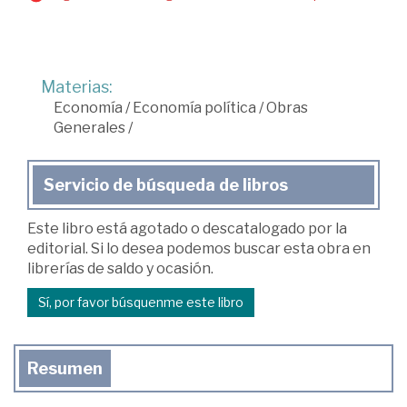
Materias:
Economía
/
Economía política
/
Obras
Generales
/
Servicio de búsqueda de libros
Este libro está agotado o descatalogado por la
editorial. Si lo desea podemos buscar esta obra en
librerías de saldo y ocasión.
Sí, por favor búsquenme este libro
Resumen