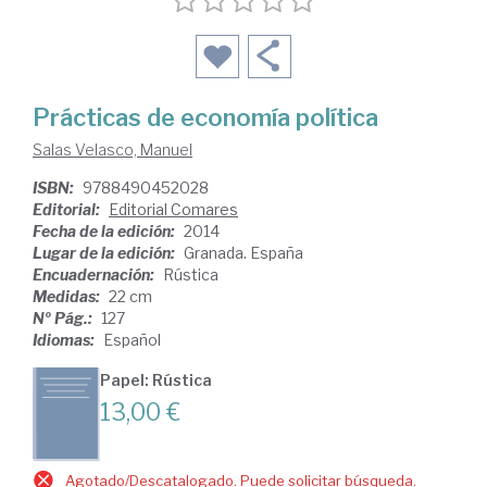
Prácticas de economía política
Salas Velasco, Manuel
ISBN:
9788490452028
Editorial:
Editorial Comares
Fecha de la edición:
2014
Lugar de la edición:
Granada. España
Encuadernación:
Rústica
Medidas:
22 cm
Nº Pág.:
127
Idiomas:
Español
Papel: Rústica
13,00 €
Agotado/Descatalogado. Puede solicitar búsqueda.