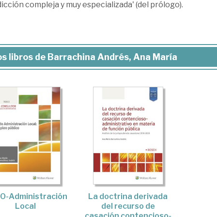
dicción compleja y muy especializada' (del prólogo).
s libros de Barrachina Andrés, Ana María
O-Administración
La doctrina derivada
Local
del recurso de
casación contencioso-