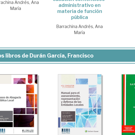
rachina Andrés, Ana
administrativo en
María
materia de función
pública
Barrachina Andrés, Ana
María
s libros de Durán García, Francisco