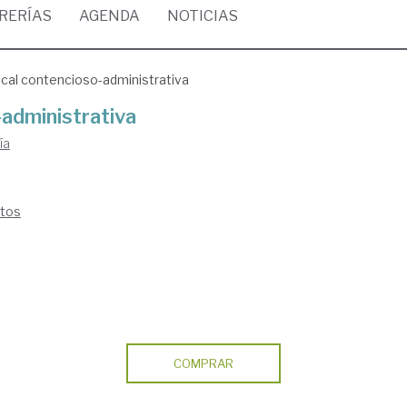
BRERÍAS
AGENDA
NOTICIAS
ocal contencioso-administrativa
-administrativa
ía
ntos
COMPRAR