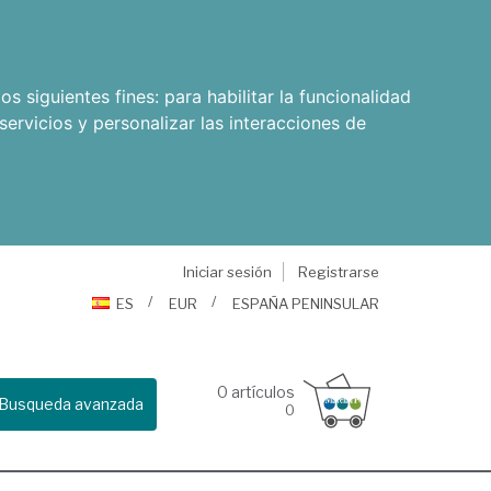
os siguientes fines:
para habilitar la funcionalidad
servicios y personalizar las interacciones de
Iniciar sesión
Registrarse
ES
EUR
ESPAÑA PENINSULAR
0
artículos
Busqueda avanzada
0