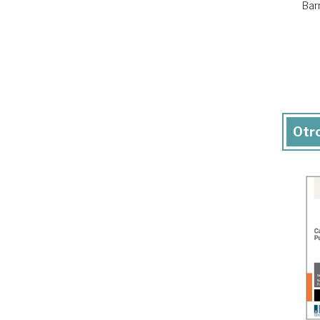
Bar
Otro