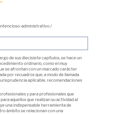
s.
ntencioso-administrativo
/
argo de sus diecisiete capítulos, se hace un
rocedimiento ordinario, como el muy
que se afrontan con un marcado carácter
picada por recuadros que, a modo de llamada
a jurisprudencia aplicable, recomendaciones
profesionales y para profesionales que
para aquellos que realizan su actividad al
tuye una indispensable herramienta de
otro ámbito se relacionan con una