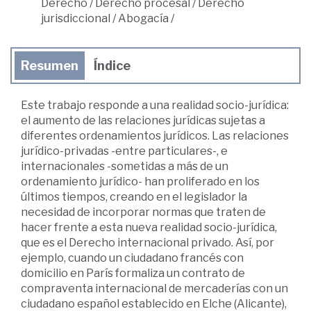
Derecho
/
Derecho procesal
/
Derecho
jurisdiccional
/
Abogacía
/
Resumen
Índice
Este trabajo responde a una realidad socio-jurídica:
el aumento de las relaciones jurídicas sujetas a
diferentes ordenamientos jurídicos. Las relaciones
jurídico-privadas -entre particulares-, e
internacionales -sometidas a más de un
ordenamiento jurídico- han proliferado en los
últimos tiempos, creando en el legislador la
necesidad de incorporar normas que traten de
hacer frente a esta nueva realidad socio-jurídica,
que es el Derecho internacional privado. Así, por
ejemplo, cuando un ciudadano francés con
domicilio en París formaliza un contrato de
compraventa internacional de mercaderías con un
ciudadano español establecido en Elche (Alicante),