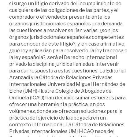
si surge un litigio derivado del incumplimiento de
cualquiera de las obligaciones de las partes, y el
comprador o el vendedor presenta ante los
órganos jurisdiccionales españoles una demanda,
las cuestiones a resolver serían varias: ¿son los
órganos jurisdiccionales españoles competentes
para conocer de este litigio?, y, en caso afirmativo,
¿qué ley aplicarían para resolverlo, la ley francesa o
la ley española?, será el Derecho internacional
privado la disciplina jurídica llamada a intervenir
para dar respuesta a estas cuestiones. La Editorial
Aranzadi y la Cátedra de Relaciones Privadas
Internacionales Universidad Miguel Hernández de
Elche (UMH)-Ilustre Colegio de Abogados de
Orihuela (ICAO) han decidido sumar esfuerzos para
ofrecer una herramienta práctica, en dos
volúmenes, donde se ofrezcan soluciones para la
práctica del ejercicio de la abogacía en un
contexto internacional. La Cátedra de Relaciones
Privadas Internacionales UMH-ICAO nace del