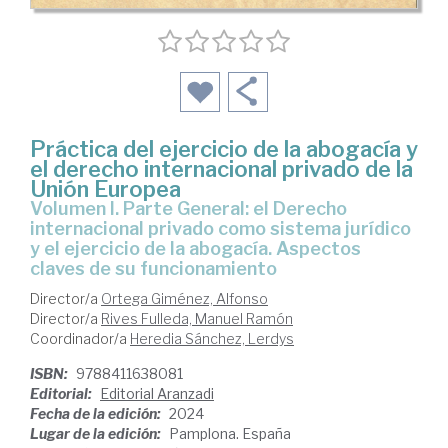
Práctica del ejercicio de la abogacía y
el derecho internacional privado de la
Unión Europea
Volumen I. Parte General: el Derecho
internacional privado como sistema jurídico
y el ejercicio de la abogacía. Aspectos
claves de su funcionamiento
Director/a
Ortega Giménez, Alfonso
Director/a
Rives Fulleda, Manuel Ramón
Coordinador/a
Heredia Sánchez, Lerdys
ISBN:
9788411638081
Editorial:
Editorial Aranzadi
Fecha de la edición:
2024
Lugar de la edición:
Pamplona. España