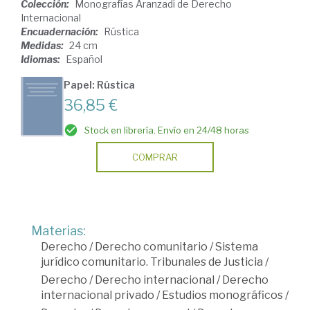
Colección:
Monografías Aranzadi de Derecho
Internacional
Encuadernación:
Rústica
Medidas:
24 cm
Idiomas:
Español
Papel: Rústica
36,85 €
Stock en librería. Envío en 24/48 horas
COMPRAR
Materias:
Derecho
/
Derecho comunitario
/
Sistema
jurídico comunitario. Tribunales de Justicia
/
Derecho
/
Derecho internacional
/
Derecho
internacional privado
/
Estudios monográficos
/