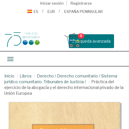
Iniciar sesión
Registrarse
ES
EUR
ESPAÑA PENINSULAR
0
Busqueda avanzada
Toggle navigation
Inicio
Libros
Derecho
/
Derecho comunitario
/
Sistema
jurídico comunitario. Tribunales de Justicia
/
Práctica del
ejercicio de la abogacía y el derecho internacional privado de la
Unión Europea