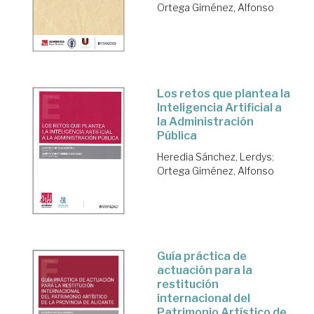
Ortega Giménez, Alfonso
Los retos que plantea la
Inteligencia Artificial a
la Administración
Pública
Heredia Sánchez, Lerdys
;
Ortega Giménez, Alfonso
Guía práctica de
actuación para la
restitución
internacional del
Patrimonio Artístico de