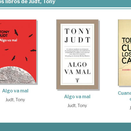
s libros de Judt, Tony
Algo va mal
Cuand
Algo va mal
Judt, Tony
Judt, Tony