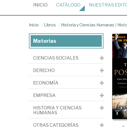
(CURRENT)
INICIO
CATÁLOGO
NUESTRAS
EDIT
Inicio
Libros
Historia y Ciencias Humanas
/
Histo
Materias
CIENCIAS SOCIALES
DERECHO
ECONOMÍA
EMPRESA
HISTORIA Y CIENCIAS
HUMANAS
OTRAS CATEGORÍAS