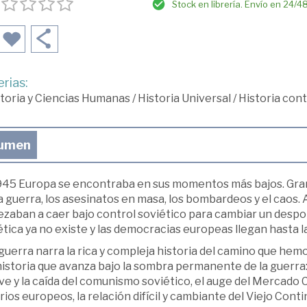
Stock en librería. Envío en 24/4
rias:
toria y Ciencias Humanas
/
Historia Universal
/
Historia co
umen
945 Europa se encontraba en sus momentos más bajos. Gran
a guerra, los asesinatos en masa, los bombardeos y el caos.
aban a caer bajo control soviético para cambiar un despoti
tica ya no existe y las democracias europeas llegan hasta la
guerra narra la rica y compleja historia del camino que he
istoria que avanza bajo la sombra permanente de la guerra: 
ve y la caída del comunismo soviético, el auge del Mercado C
ios europeos, la relación difícil y cambiante del Viejo Cont