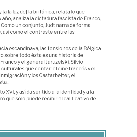
a la luz de] la británica, relata lo que
 año, analiza la dictadura fascista de Franco,
. Como un conjunto, Judt narra de forma
e, así como el contraste entre las
acia escandinava, las tensiones de la Bélgica
ero sobre todo ésta es una historia de
Franco y el general Jaruzelski, Silvio
culturales que contar: el cine francés y el
 inmigración y los Gastarbeiter, el
ta...
XVI, y así da sentido a la identidad y a la
ro que sólo puede recibir el calificativo de