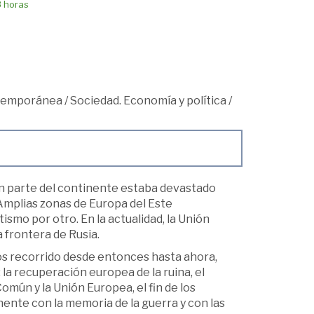
8 horas
ntemporánea
/
Sociedad. Economía y política
/
 parte del continente estaba devastado
 Amplias zonas de Europa del Este
smo por otro. En la actualidad, la Unión
 frontera de Rusia.
mos recorrido desde entonces hasta ahora,
la recuperación europea de la ruina, el
omún y la Unión Europea, el fin de los
inente con la memoria de la guerra y con las