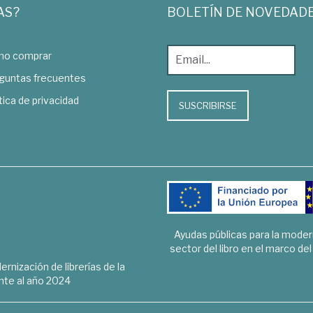
AS?
BOLETÍN DE NOVEDAD
o comprar
guntas frecuentes
tica de privacidad
SUSCRIBIRSE
Ayudas públicas para la mode
sector del libro en el marco de
rnización de librerías de la
te al año 2024