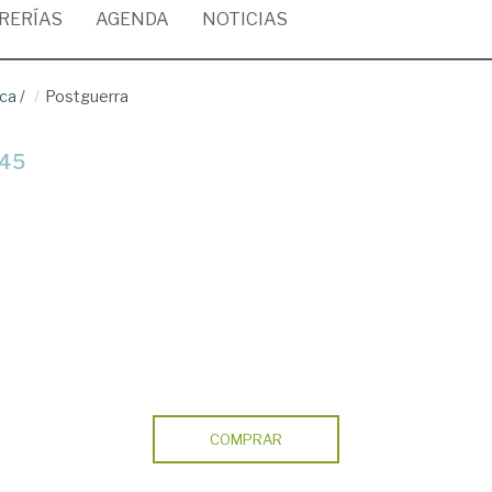
BRERÍAS
AGENDA
NOTICIAS
ica
/
Postguerra
945
COMPRAR