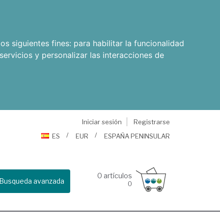
os siguientes fines:
para habilitar la funcionalidad
servicios y personalizar las interacciones de
Iniciar sesión
Registrarse
ES
EUR
ESPAÑA PENINSULAR
0
artículos
Busqueda avanzada
0