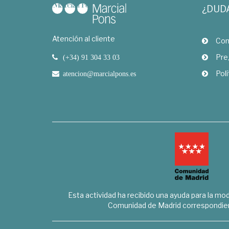
¿DUD
Atención al cliente
Com
Pre
(+34) 91 304 33 03
Polí
atencion@marcialpons.es
Esta actividad ha recibido una ayuda para la mode
Comunidad de Madrid correspondien