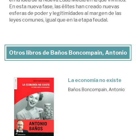
En esta nueva fase, las élites han creado nuevas
esferas de poder y legitimidades al margen de las
leyes comunes, igual que en la etapa feudal.
Otros libros de Baños Boncompain, Antonio
La economía no existe
Baños Boncompain, Antonio