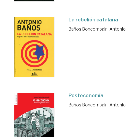
La rebelión catalana
Baños Boncompain, Antonio
Posteconomía
Baños Boncompain, Antonio