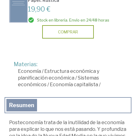
Papel: Rústica
19,90 €
Stock en librería. Envío en 24/48 horas
COMPRAR
Materias:
Economía
/
Estructura económica y
planificación económica
/
Sistemas
económicos
/
Economía capitalista
/
Resumen
Posteconomía trata de la inutilidad de la economía
para explicar lo que nos está pasando. Y profundiza
en la idea de la Nueva Edad Media en la que vivimos.