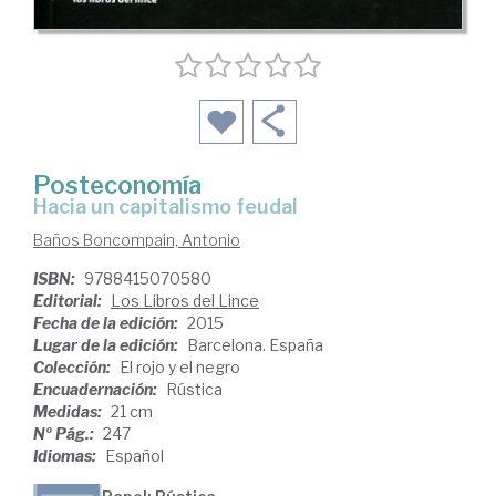
Posteconomía
hacia un capitalismo feudal
Baños Boncompain, Antonio
ISBN:
9788415070580
Editorial:
Los Libros del Lince
Fecha de la edición:
2015
Lugar de la edición:
Barcelona. España
Colección:
El rojo y el negro
Encuadernación:
Rústica
Medidas:
21 cm
Nº Pág.:
247
Idiomas:
Español