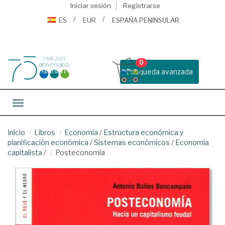
Iniciar sesión
Registrarse
ES
EUR
ESPAÑA PENINSULAR
0
Busqueda avanzada
Toggle navigation
Inicio
Libros
Economía
/
Estructura económica y
planificación económica
/
Sistemas económicos
/
Economía
capitalista
/
Posteconomía