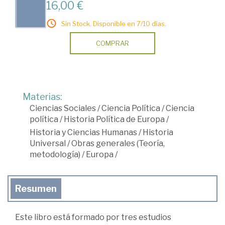
16,00 €
Sin Stock. Disponible en 7/10 días.
COMPRAR
Materias:
Ciencias Sociales
/
Ciencia Política
/
Ciencia
política
/
Historia Política de Europa
/
Historia y Ciencias Humanas
/
Historia
Universal
/
Obras generales (Teoría,
metodología)
/
Europa
/
Resumen
Este libro está formado por tres estudios