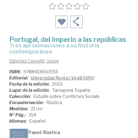
Portugal, del Imperio a las repúblicas
tres aproximaciones a su historia
contemporánea
Sánchez Cervelló, Josep
ISBN:
9788413650593
Editorial:
Universidad Rovira i Virgili (URV)
Fecha de la edición:
2023
Lugar de la edición:
Tarragona. España
Colección:
Estudis sobre Conflictes Socials
Encuadernación:
Rústica
Medidas:
21 cm
Nº Pág.:
154
Idiomas:
Español
Papel: Rústica