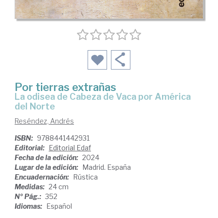
Por tierras extrañas
la odisea de Cabeza de Vaca por América
del Norte
Reséndez, Andrés
ISBN:
9788441442931
Editorial:
Editorial Edaf
Fecha de la edición:
2024
Lugar de la edición:
Madrid. España
Encuadernación:
Rústica
Medidas:
24 cm
Nº Pág.:
352
Idiomas:
Español