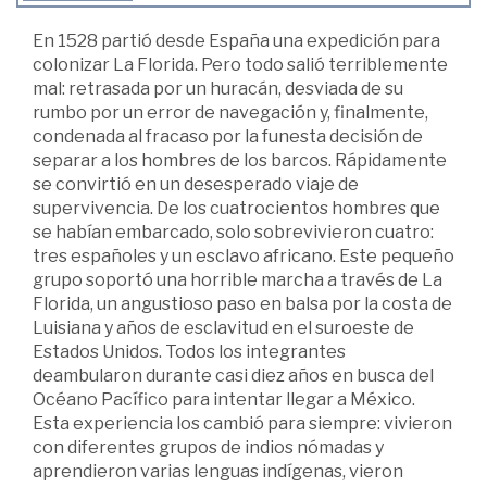
En 1528 partió desde España una expedición para
colonizar La Florida. Pero todo salió terriblemente
mal: retrasada por un huracán, desviada de su
rumbo por un error de navegación y, finalmente,
condenada al fracaso por la funesta decisión de
separar a los hombres de los barcos. Rápidamente
se convirtió en un desesperado viaje de
supervivencia. De los cuatrocientos hombres que
se habían embarcado, solo sobrevivieron cuatro:
tres españoles y un esclavo africano. Este pequeño
grupo soportó una horrible marcha a través de La
Florida, un angustioso paso en balsa por la costa de
Luisiana y años de esclavitud en el suroeste de
Estados Unidos. Todos los integrantes
deambularon durante casi diez años en busca del
Océano Pacífico para intentar llegar a México.
Esta experiencia los cambió para siempre: vivieron
con diferentes grupos de indios nómadas y
aprendieron varias lenguas indígenas, vieron