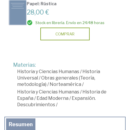
Papel: Rústica
28,00 €
Stock en librería. Envío en 24/48 horas
COMPRAR
Materias:
Historia y Ciencias Humanas
/
Historia
Universal
/
Obras generales (Teoría,
metodología)
/
Norteamérica
/
Historia y Ciencias Humanas
/
Historia de
España
/
Edad Moderna
/
Expansión.
Descubrimientos
/
Resumen