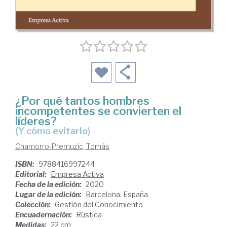
¿Por qué tantos hombres
incompetentes se convierten el
líderes?
(y cómo evitarlo)
Chamorro-Premuzic, Tomás
ISBN:
9788416997244
Editorial:
Empresa Activa
Fecha de la edición:
2020
Lugar de la edición:
Barcelona. España
Colección:
Gestión del Conocimiento
Encuadernación:
Rústica
Medidas:
22 cm