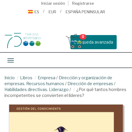
Iniciar sesión
Registrarse
ES
EUR
ESPAÑA PENINSULAR
0
Busqueda avanzada
Toggle navigation
Inicio
Libros
Empresa
/
Dirección y organización de
empresas. Recursos humanos
/
Dirección de empresas
/
Habilidades directivas. Liderazgo
/
¿Por qué tantos hombres
incompetentes se convierten el líderes?