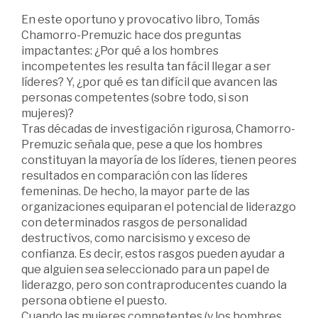
En este oportuno y provocativo libro, Tomás
Chamorro-Premuzic hace dos preguntas
impactantes: ¿Por qué a los hombres
incompetentes les resulta tan fácil llegar a ser
líderes? Y, ¿por qué es tan difícil que avancen las
personas competentes (sobre todo, si son
mujeres)?
Tras décadas de investigación rigurosa, Chamorro-
Premuzic señala que, pese a que los hombres
constituyan la mayoría de los líderes, tienen peores
resultados en comparación con las líderes
femeninas. De hecho, la mayor parte de las
organizaciones equiparan el potencial de liderazgo
con determinados rasgos de personalidad
destructivos, como narcisismo y exceso de
confianza. Es decir, estos rasgos pueden ayudar a
que alguien sea seleccionado para un papel de
liderazgo, pero son contraproducentes cuando la
persona obtiene el puesto.
Cuando las mujeres competentes (y los hombres