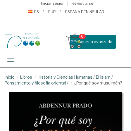
Iniciar sesión
Registrarse
ES
EUR
ESPAÑA PENINSULAR
0
Busqueda avanzada
Toggle navigation
Inicio
Libros
Historia y Ciencias Humanas
/
El Islam
/
Pensamiento y filosofía oriental
/
¿Por qué soy musulmán?