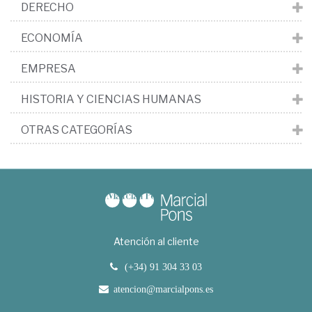
DERECHO
ECONOMÍA
EMPRESA
HISTORIA Y CIENCIAS HUMANAS
OTRAS CATEGORÍAS
Atención al cliente
(+34) 91 304 33 03
atencion@marcialpons.es