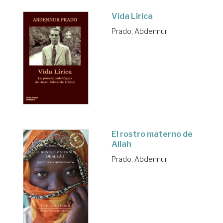
Vida Lírica
Prado, Abdennur
El rostro materno de
Allah
Prado, Abdennur