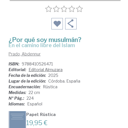
¿Por qué soy musulmán?
En el camino libre del Islam
Prado, Abdennur
ISBN:
9788410526471
Editorial:
Editorial Almuzara
Fecha de la edición:
2025
Lugar de la edición:
Córdoba. España
Encuadernación:
Rústica
Medidas:
22 cm
Nº Pág.:
224
Idiomas:
Español
Papel: Rústica
19,95 €