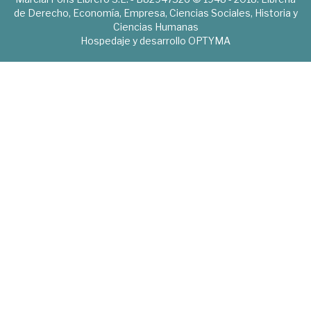
de Derecho, Economía, Empresa, Ciencias Sociales, Historia y
Ciencias Humanas
Hospedaje y desarrollo
OPTYMA