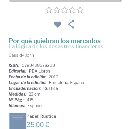
Por qué quiebran los mercados
la lógica de los desastres financieros
Cassidy, John
ISBN:
9788498678208
Editorial:
RBA Libros
Fecha de la edición:
2010
Lugar de la edición:
Barcelona. España
Encuadernación:
Rústica
Medidas:
23 cm
Nº Pág.:
415
Idiomas:
Español
Papel: Rústica
35,00 €