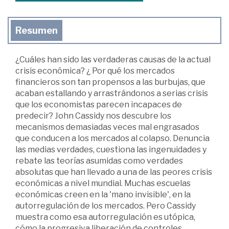
Resumen
¿Cuáles han sido las verdaderas causas de la actual
crisis económica? ¿ Por qué los mercados
financieros son tan propensos a las burbujas, que
acaban estallando y arrastrándonos a serias crisis
que los economistas parecen incapaces de
predecir? John Cassidy nos descubre los
mecanismos demasiadas veces mal engrasados
que conducen a los mercados al colapso. Denuncia
las medias verdades, cuestiona las ingenuidades y
rebate las teorías asumidas como verdades
absolutas que han llevado a una de las peores crisis
económicas a nivel mundial. Muchas escuelas
económicas creen en la 'mano invisible', en la
autorregulación de los mercados. Pero Cassidy
muestra como esa autorregulación es utópica,
cómo la progresiva liberación de controles