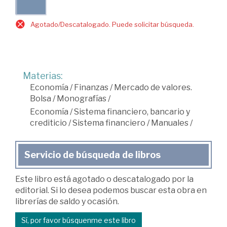
Agotado/Descatalogado. Puede solicitar búsqueda.
Materias:
Economía
/
Finanzas
/
Mercado de valores.
Bolsa
/
Monografías
/
Economía
/
Sistema financiero, bancario y
crediticio
/
Sistema financiero
/
Manuales
/
Servicio de búsqueda de libros
Este libro está agotado o descatalogado por la
editorial. Si lo desea podemos buscar esta obra en
librerías de saldo y ocasión.
Sí, por favor búsquenme este libro