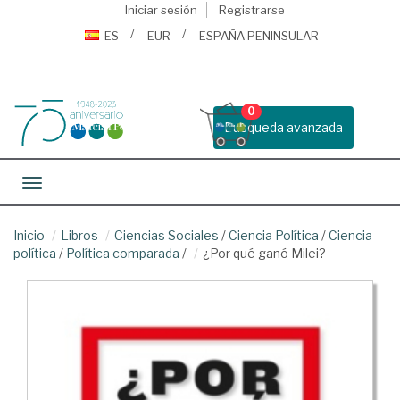
Iniciar sesión
Registrarse
ES
EUR
ESPAÑA PENINSULAR
0
Busqueda avanzada
Toggle navigation
Inicio
Libros
Ciencias Sociales
/
Ciencia Política
/
Ciencia
política
/
Política comparada
/
¿Por qué ganó Milei?