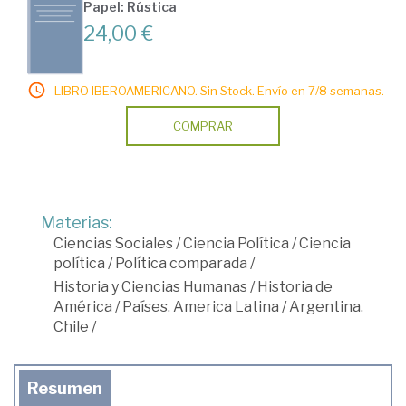
Papel: Rústica
24,00 €
LIBRO IBEROAMERICANO. Sin Stock. Envío en 7/8 semanas.
COMPRAR
Materias:
Ciencias Sociales
/
Ciencia Política
/
Ciencia
política
/
Política comparada
/
Historia y Ciencias Humanas
/
Historia de
América
/
Países. America Latina
/
Argentina.
Chile
/
Resumen