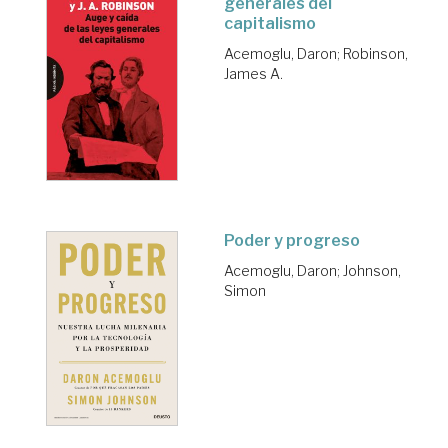
generales del
capitalismo
Acemoglu, Daron
;
Robinson,
James A.
Poder y progreso
Acemoglu, Daron
;
Johnson,
Simon