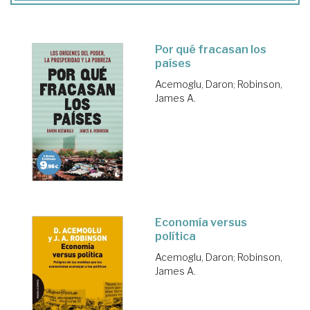
Por qué fracasan los
países
Acemoglu, Daron
;
Robinson,
James A.
Economía versus
política
Acemoglu, Daron
;
Robinson,
James A.