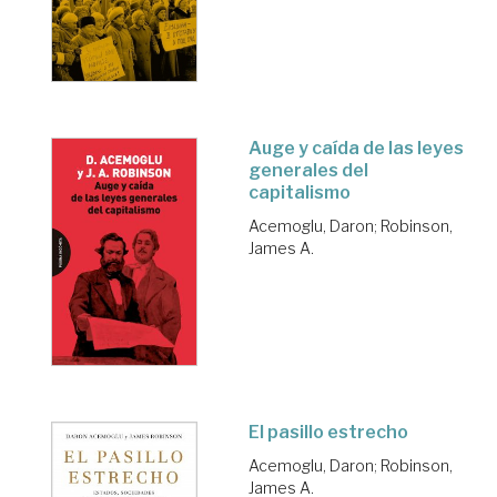
Auge y caída de las leyes
generales del
capitalismo
Acemoglu, Daron
;
Robinson,
James A.
El pasillo estrecho
Acemoglu, Daron
;
Robinson,
James A.