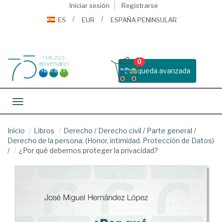
Iniciar sesión
Registrarse
ES
EUR
ESPAÑA PENINSULAR
0
Busqueda avanzada
Toggle navigation
Inicio
Libros
Derecho
/
Derecho civil
/
Parte general
/
Derecho de la persona. (Honor, intimidad. Protección de Datos)
/
¿Por qué debemos proteger la privacidad?