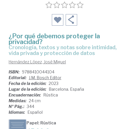
¿Por qué debemos proteger la
privacidad?
cronología, textos y notas sobre intimidad,
vida privada y protección de datos
Hernández López, José Miguel
ISBN:
9788410044104
Editorial:
J.M. Bosch Editor
Fecha de la edición:
2023
Lugar de la edición:
Barcelona. España
Encuadernación:
Rústica
Medidas:
24 cm
Nº Pág.:
344
Idiomas:
Español
Papel: Rústica