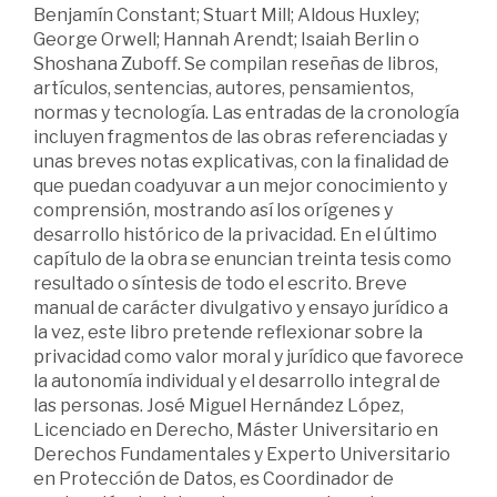
Benjamín Constant; Stuart Mill; Aldous Huxley;
George Orwell; Hannah Arendt; Isaiah Berlin o
Shoshana Zuboff. Se compilan reseñas de libros,
artículos, sentencias, autores, pensamientos,
normas y tecnología. Las entradas de la cronología
incluyen fragmentos de las obras referenciadas y
unas breves notas explicativas, con la finalidad de
que puedan coadyuvar a un mejor conocimiento y
comprensión, mostrando así los orígenes y
desarrollo histórico de la privacidad. En el último
capítulo de la obra se enuncian treinta tesis como
resultado o síntesis de todo el escrito. Breve
manual de carácter divulgativo y ensayo jurídico a
la vez, este libro pretende reflexionar sobre la
privacidad como valor moral y jurídico que favorece
la autonomía individual y el desarrollo integral de
las personas. José Miguel Hernández López,
Licenciado en Derecho, Máster Universitario en
Derechos Fundamentales y Experto Universitario
en Protección de Datos, es Coordinador de