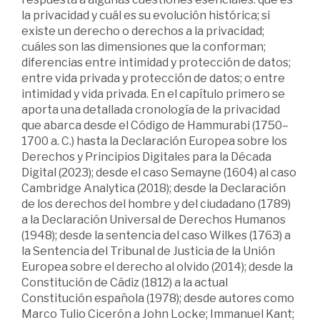
la privacidad y cuál es su evolución histórica; si
existe un derecho o derechos a la privacidad;
cuáles son las dimensiones que la conforman;
diferencias entre intimidad y protección de datos;
entre vida privada y protección de datos; o entre
intimidad y vida privada. En el capítulo primero se
aporta una detallada cronología de la privacidad
que abarca desde el Código de Hammurabi (1750–
1700 a. C.) hasta la Declaración Europea sobre los
Derechos y Principios Digitales para la Década
Digital (2023); desde el caso Semayne (1604) al caso
Cambridge Analytica (2018); desde la Declaración
de los derechos del hombre y del ciudadano (1789)
a la Declaración Universal de Derechos Humanos
(1948); desde la sentencia del caso Wilkes (1763) a
la Sentencia del Tribunal de Justicia de la Unión
Europea sobre el derecho al olvido (2014); desde la
Constitución de Cádiz (1812) a la actual
Constitución española (1978); desde autores como
Marco Tulio Cicerón a John Locke; Immanuel Kant;