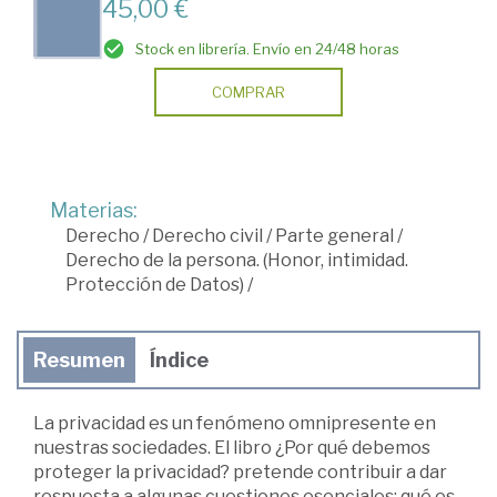
45,00 €
Stock en librería. Envío en 24/48 horas
COMPRAR
Materias:
Derecho
/
Derecho civil
/
Parte general
/
Derecho de la persona. (Honor, intimidad.
Protección de Datos)
/
Resumen
Índice
La privacidad es un fenómeno omnipresente en
nuestras sociedades. El libro ¿Por qué debemos
proteger la privacidad? pretende contribuir a dar
respuesta a algunas cuestiones esenciales: qué es