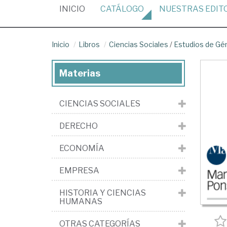
(CURRENT)
INICIO
CATÁLOGO
NUESTRAS
EDIT
Inicio
Libros
Ciencias Sociales
/
Estudios de Gé
Materias
CIENCIAS SOCIALES
DERECHO
ECONOMÍA
EMPRESA
HISTORIA Y CIENCIAS
HUMANAS
OTRAS CATEGORÍAS