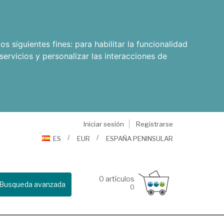
os siguientes fines:
para habilitar la funcionalidad
servicios y personalizar las interacciones de
Iniciar sesión
Registrarse
ES
EUR
ESPAÑA PENINSULAR
0
artículos
Busqueda avanzada
0