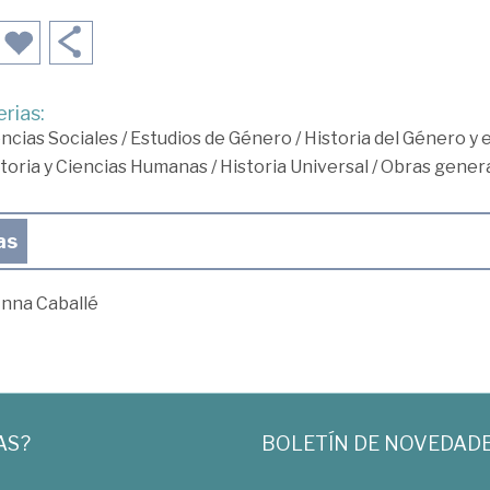
rias:
ncias Sociales
/
Estudios de Género
/
Historia del Género y
toria y Ciencias Humanas
/
Historia Universal
/
Obras genera
as
Anna Caballé
AS?
BOLETÍN DE NOVEDAD