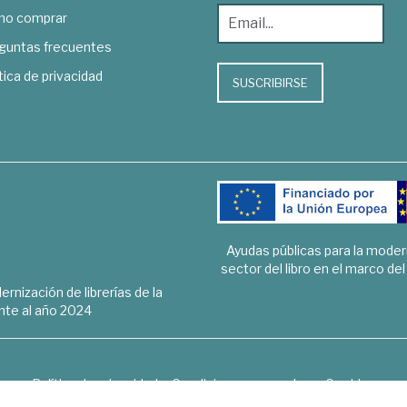
o comprar
guntas frecuentes
tica de privacidad
SUSCRIBIRSE
Ayudas públicas para la mode
sector del libro en el marco de
rnización de librerías de la
te al año 2024
Política de privacidad
Condiciones generales
Cookies
6 © 1948 - 2018. Librería de Derecho, Economía, Empresa, Ciencias 