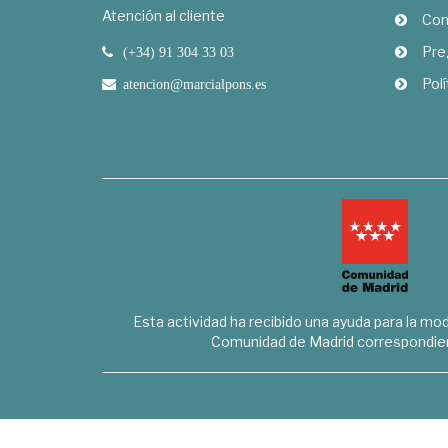
Atención al cliente
Com
Pre
(+34) 91 304 33 03
Polí
atencion@marcialpons.es
Esta actividad ha recibido una ayuda para la mode
Comunidad de Madrid correspondien
Marcial Pons Librero S.L. - B8294732