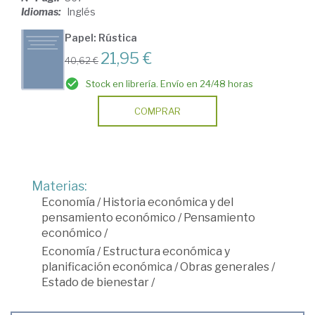
Idiomas:
Inglés
Papel: Rústica
21,95 €
40,62 €
Stock en librería. Envío en 24/48 horas
COMPRAR
Materias:
Economía
/
Historia económica y del
pensamiento económico
/
Pensamiento
económico
/
Economía
/
Estructura económica y
planificación económica
/
Obras generales
/
Estado de bienestar
/