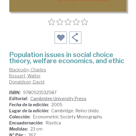
Population issues in social choice
theory, welfare economics, and ethic
Blackorby, Charles
Bossert, Walter
Donaldson, David
ISBN:
9780521532587
Editorial:
Cambridge University Press
Fecha de la edición:
2005
Lugar de la edición:
Cambridge. Reino Unido
Colección:
Econometric Society Monographs
Encuadernación:
Rústica
Medidas:
23 cm
Nº Pág.:
367