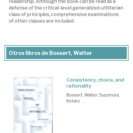
readership. Although the book can be read as a
defense of the critical-level generalized-utilitarian
class of principles, comprehensive examinations
of other classes are included.
Otros libros de Bossert, Walter
Consistency, choice, and
rationality
Bossert, Walter
;
Suzumura,
Kotaro