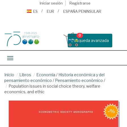
Iniciar sesión
Registrarse
ES
EUR
ESPAÑA PENINSULAR
0
Busqueda avanzada
Toggle navigation
Inicio
Libros
Economía
/
Historia económica y del
pensamiento económico
/
Pensamiento económico
/
Population issues in social choice theory, welfare
economics, and ethic