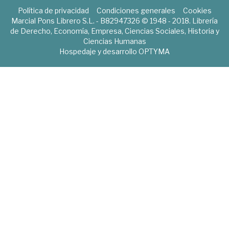
Política de privacidad
Condiciones generales
Cookies
Marcial Pons Librero S.L. - B82947326 © 1948 - 2018. Librería
de Derecho, Economía, Empresa, Ciencias Sociales, Historia y
Ciencias Humanas
Hospedaje y desarrollo
OPTYMA