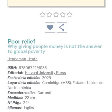
Poor relief
why giving people money is not the answer
to global poverty
Henderson, Heath
ISBN:
9780674296138
Editorial:
Harvard University Press
Fecha de la edición:
2025
Lugar de la edición:
Cambridge (MSS). Estados Unidos de
Norteamérica
Encuadernación:
Cartoné
Medidas:
22 cm
Nº Pág.:
244
Idiomas:
Inglés