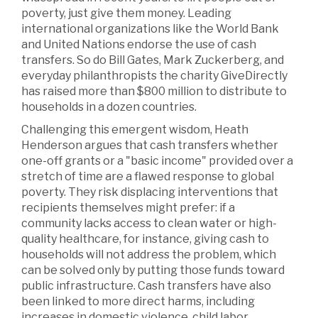
poverty, just give them money. Leading
international organizations like the World Bank
and United Nations endorse the use of cash
transfers. So do Bill Gates, Mark Zuckerberg, and
everyday philanthropists the charity GiveDirectly
has raised more than $800 million to distribute to
households in a dozen countries.
Challenging this emergent wisdom, Heath
Henderson argues that cash transfers whether
one-off grants or a "basic income" provided over a
stretch of time are a flawed response to global
poverty. They risk displacing interventions that
recipients themselves might prefer: if a
community lacks access to clean water or high-
quality healthcare, for instance, giving cash to
households will not address the problem, which
can be solved only by putting those funds toward
public infrastructure. Cash transfers have also
been linked to more direct harms, including
increases in domestic violence, child labor,