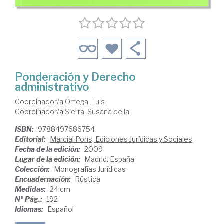
Ponderación y Derecho
administrativo
Coordinador/a
Ortega, Luis
Coordinador/a
Sierra, Susana de la
ISBN:
9788497686754
Editorial:
Marcial Pons, Ediciones Jurídicas y Sociales
Fecha de la edición:
2009
Lugar de la edición:
Madrid. España
Colección:
Monografías Jurídicas
Encuadernación:
Rústica
Medidas:
24 cm
Nº Pág.:
192
Idiomas:
Español