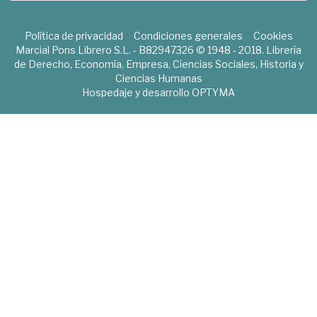
Política de privacidad
Condiciones generales
Cookies
Marcial Pons Librero S.L. - B82947326 © 1948 - 2018. Librería
de Derecho, Economía, Empresa, Ciencias Sociales, Historia y
Ciencias Humanas
Hospedaje y desarrollo
OPTYMA