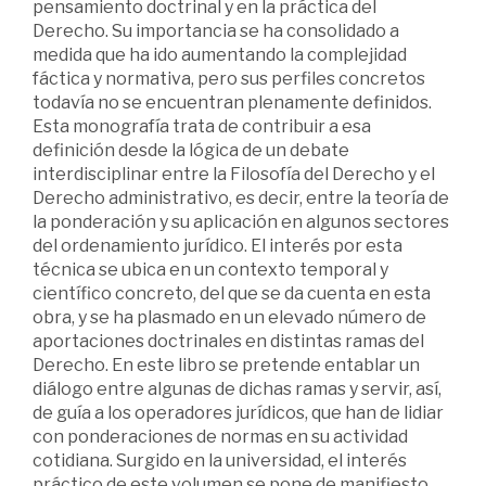
pensamiento doctrinal y en la práctica del
Derecho. Su importancia se ha consolidado a
medida que ha ido aumentando la complejidad
fáctica y normativa, pero sus perfiles concretos
todavía no se encuentran plenamente definidos.
Esta monografía trata de contribuir a esa
definición desde la lógica de un debate
interdisciplinar entre la Filosofía del Derecho y el
Derecho administrativo, es decir, entre la teoría de
la ponderación y su aplicación en algunos sectores
del ordenamiento jurídico. El interés por esta
técnica se ubica en un contexto temporal y
científico concreto, del que se da cuenta en esta
obra, y se ha plasmado en un elevado número de
aportaciones doctrinales en distintas ramas del
Derecho. En este libro se pretende entablar un
diálogo entre algunas de dichas ramas y servir, así,
de guía a los operadores jurídicos, que han de lidiar
con ponderaciones de normas en su actividad
cotidiana. Surgido en la universidad, el interés
práctico de este volumen se pone de manifiesto