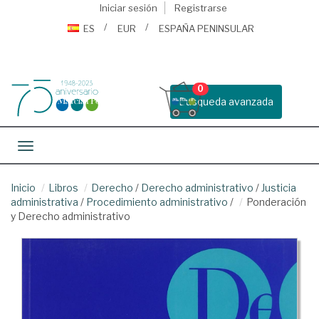
Iniciar sesión
Registrarse
ES
EUR
ESPAÑA PENINSULAR
0
Busqueda avanzada
Toggle navigation
Inicio
Libros
Derecho
/
Derecho administrativo
/
Justicia
administrativa
/
Procedimiento administrativo
/
Ponderación
y Derecho administrativo