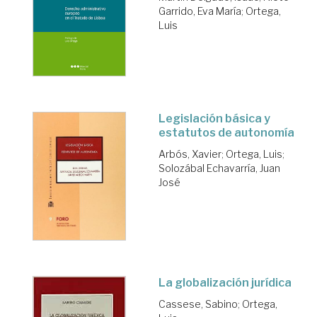
Garrido, Eva María
;
Ortega,
Luis
Legislación básica y
estatutos de autonomía
Arbós, Xavier
;
Ortega, Luis
;
Solozábal Echavarría, Juan
José
La globalización jurídica
Cassese, Sabino
;
Ortega,