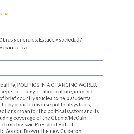
manas.
Obras generales. Estado y sociedad
/
 y manuales
/
itical life, POLITICS IN A CHANGING WORLD,
epts (ideology, political culture, interest
 of brief country studies to help students
 play a part in diverse political systems,
actions mean for the political system and its
including coverage of the Obama/McCain
ion from Russian President Putin to
r to Gordon Brown; the new Calderon