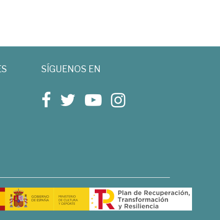
ES
SÍGUENOS EN