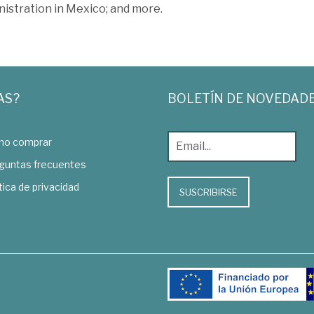
nistration in Mexico; and more.
AS?
BOLETÍN DE NOVEDAD
o comprar
guntas frecuentes
tica de privacidad
SUSCRIBIRSE