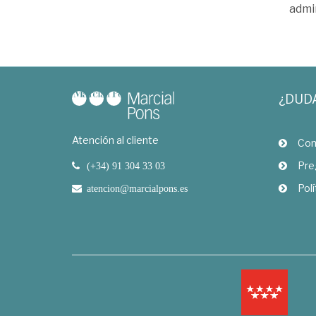
admi
¿DUD
Atención al cliente
Com
Pre
(+34) 91 304 33 03
Polí
atencion@marcialpons.es