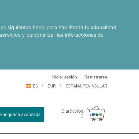
os siguientes fines:
para habilitar la funcionalidad
servicios y personalizar las interacciones de
Iniciar sesión
Registrarse
ES
EUR
ESPAÑA PENINSULAR
0
artículos
Busqueda avanzada
0