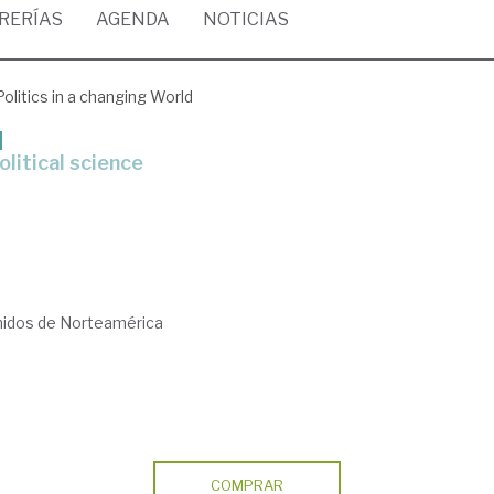
BRERÍAS
AGENDA
NOTICIAS
Politics in a changing World
d
olitical science
nidos de Norteamérica
COMPRAR