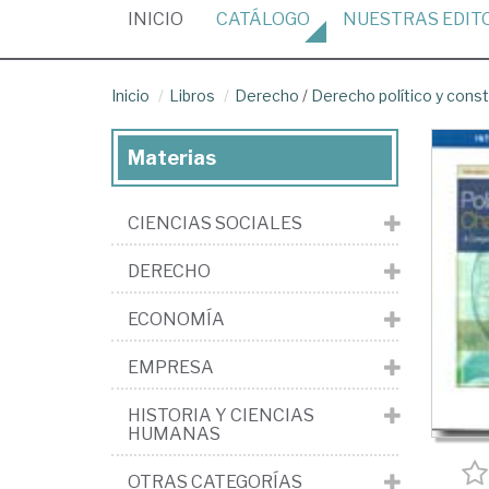
(CURRENT)
INICIO
CATÁLOGO
NUESTRAS
EDIT
Inicio
Libros
Derecho
/
Derecho político y const
Materias
CIENCIAS SOCIALES
DERECHO
ECONOMÍA
EMPRESA
HISTORIA Y CIENCIAS
HUMANAS
OTRAS CATEGORÍAS