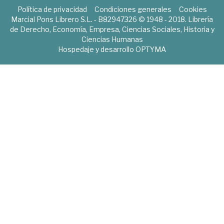
Política de privacidad
Condiciones generales
Cookies
Marcial Pons Librero S.L. - B82947326 © 1948 - 2018. Librería
de Derecho, Economía, Empresa, Ciencias Sociales, Historia y
Ciencias Humanas
Hospedaje y desarrollo
OPTYMA