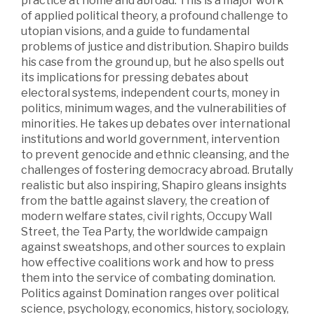
practice at home and abroad. This is a major work
of applied political theory, a profound challenge to
utopian visions, and a guide to fundamental
problems of justice and distribution. Shapiro builds
his case from the ground up, but he also spells out
its implications for pressing debates about
electoral systems, independent courts, money in
politics, minimum wages, and the vulnerabilities of
minorities. He takes up debates over international
institutions and world government, intervention
to prevent genocide and ethnic cleansing, and the
challenges of fostering democracy abroad. Brutally
realistic but also inspiring, Shapiro gleans insights
from the battle against slavery, the creation of
modern welfare states, civil rights, Occupy Wall
Street, the Tea Party, the worldwide campaign
against sweatshops, and other sources to explain
how effective coalitions work and how to press
them into the service of combating domination.
Politics against Domination ranges over political
science, psychology, economics, history, sociology,