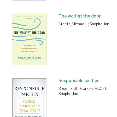
The wolf at the door
Graetz, Michael J.
;
Shapiro, Ian
Responsible parties
Rosenbluth, Frances McCall
;
Shapiro, Ian