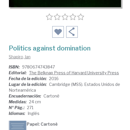
Politics against domination
Shapiro, Ian
ISBN:
9780674743847
Editorial:
The Belknap Press of Harvard University Press
Fecha de la edición:
2016
Lugar de la edición:
Cambridge (MSS). Estados Unidos de
Norteamérica
Encuadernación:
Cartoné
Medidas:
24 cm
Nº Pág.:
271
Idiomas:
Inglés
Papel: Cartoné