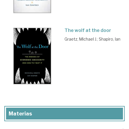
The wolf at the door
Graetz, Michael J.
;
Shapiro, Ian
Materias