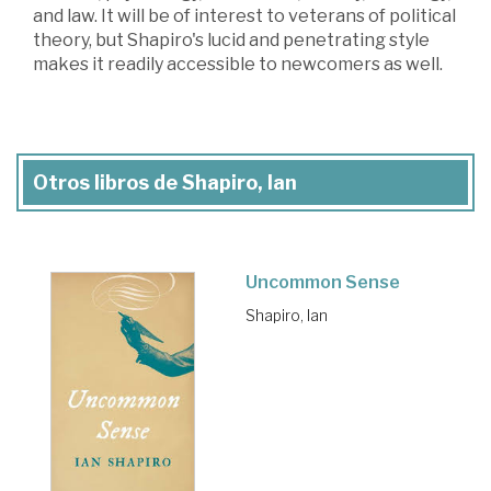
and law. It will be of interest to veterans of political
theory, but Shapiro's lucid and penetrating style
makes it readily accessible to newcomers as well.
Otros libros de Shapiro, Ian
Uncommon Sense
Shapiro, Ian