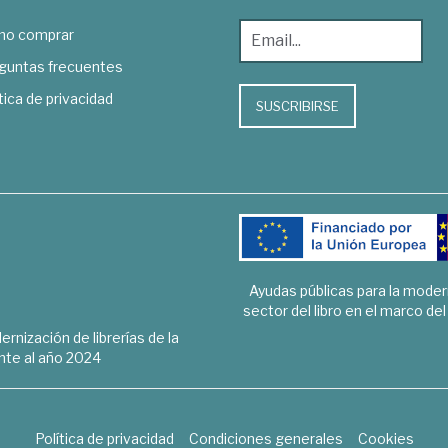
o comprar
guntas frecuentes
tica de privacidad
SUSCRIBIRSE
Ayudas públicas para la mode
sector del libro en el marco de
rnización de librerías de la
te al año 2024
Política de privacidad
Condiciones generales
Cookies