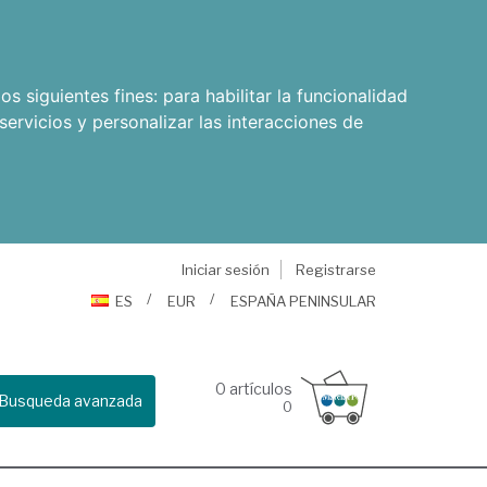
os siguientes fines:
para habilitar la funcionalidad
servicios y personalizar las interacciones de
Iniciar sesión
Registrarse
ES
EUR
ESPAÑA PENINSULAR
0
artículos
Busqueda avanzada
0