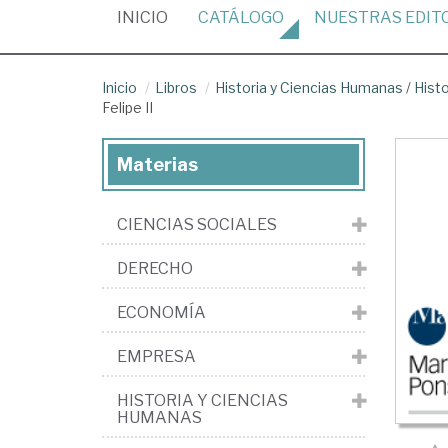
(CURRENT)
INICIO
CATÁLOGO
NUESTRAS
EDIT
Inicio
Libros
Historia y Ciencias Humanas
/
Hist
Felipe II
Materias
CIENCIAS SOCIALES
DERECHO
ECONOMÍA
EMPRESA
HISTORIA Y CIENCIAS
HUMANAS