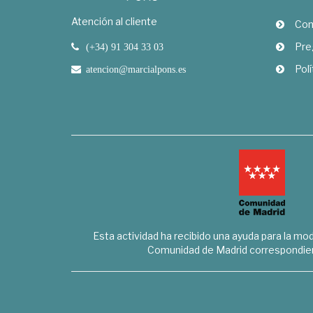
Atención al cliente
Com
Pre
(+34) 91 304 33 03
Polí
atencion@marcialpons.es
Esta actividad ha recibido una ayuda para la mode
Comunidad de Madrid correspondien