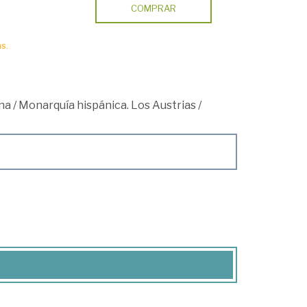
COMPRAR
s.
na
/
Monarquía hispánica. Los Austrias
/