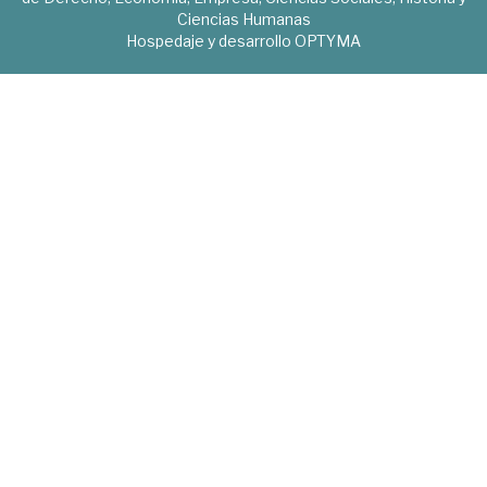
Ciencias Humanas
Hospedaje y desarrollo
OPTYMA