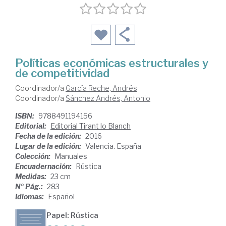
Políticas económicas estructurales y
de competitividad
Coordinador/a
García Reche, Andrés
Coordinador/a
Sánchez Andrés, Antonio
ISBN:
9788491194156
Editorial:
Editorial Tirant lo Blanch
Fecha de la edición:
2016
Lugar de la edición:
Valencia. España
Colección:
Manuales
Encuadernación:
Rústica
Medidas:
23 cm
Nº Pág.:
283
Idiomas:
Español
Papel: Rústica