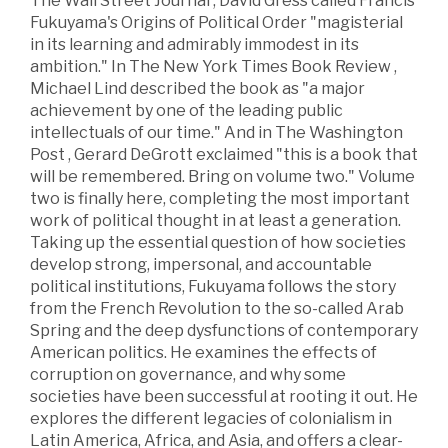
The Wall Street Journal , David Gress called Francis
Fukuyama's Origins of Political Order "magisterial
in its learning and admirably immodest in its
ambition." In The New York Times Book Review ,
Michael Lind described the book as "a major
achievement by one of the leading public
intellectuals of our time." And in The Washington
Post , Gerard DeGrott exclaimed "this is a book that
will be remembered. Bring on volume two." Volume
two is finally here, completing the most important
work of political thought in at least a generation.
Taking up the essential question of how societies
develop strong, impersonal, and accountable
political institutions, Fukuyama follows the story
from the French Revolution to the so-called Arab
Spring and the deep dysfunctions of contemporary
American politics. He examines the effects of
corruption on governance, and why some
societies have been successful at rooting it out. He
explores the different legacies of colonialism in
Latin America, Africa, and Asia, and offers a clear-