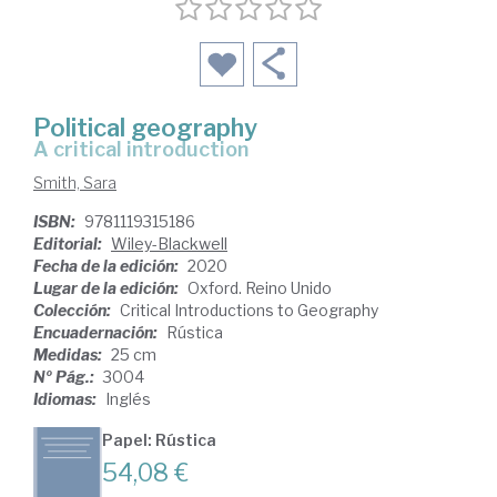
Political geography
a critical introduction
Smith, Sara
ISBN:
9781119315186
Editorial:
Wiley-Blackwell
Fecha de la edición:
2020
Lugar de la edición:
Oxford. Reino Unido
Colección:
Critical Introductions to Geography
Encuadernación:
Rústica
Medidas:
25 cm
Nº Pág.:
3004
Idiomas:
Inglés
Papel: Rústica
54,08 €